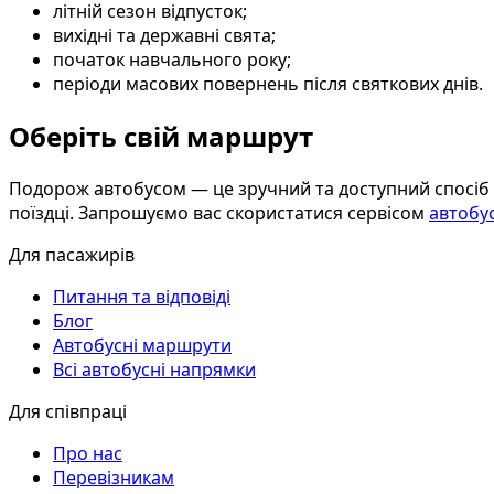
літній сезон відпусток;
вихідні та державні свята;
початок навчального року;
періоди масових повернень після святкових днів.
Оберіть свій маршрут
Подорож автобусом — це зручний та доступний спосіб в
поїздці. Запрошуємо вас скористатися сервісом
автобус
Для пасажирів
Питання та відповіді
Блог
Автобусні маршрути
Всі автобусні напрямки
Для співпраці
Про нас
Перевізникам