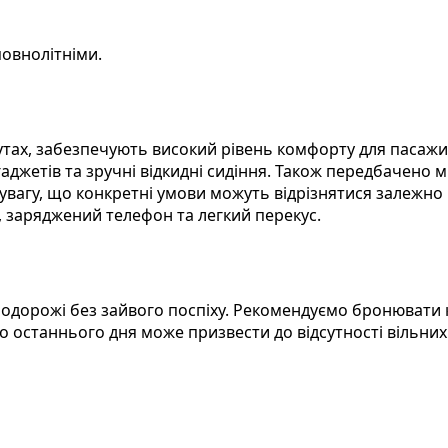
овнолітніми.
тах, забезпечують високий рівень комфорту для пасажир
гаджетів та зручні відкидні сидіння. Також передбачено м
ь увагу, що конкретні умови можуть відрізнятися залежно
 заряджений телефон та легкий перекус.
подорожі без зайвого поспіху. Рекомендуємо бронювати к
до останнього дня може призвести до відсутності вільни