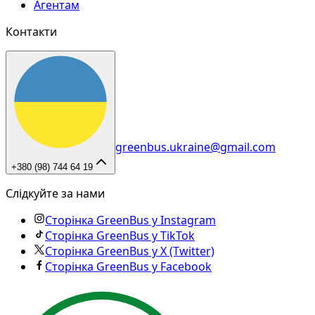
Агентам
Контакти
greenbus.ukraine@gmail.com
+380 (98) 744 64 19
Слідкуйте за нами
Сторінка GreenBus у Instagram
Сторінка GreenBus у TikTok
Сторінка GreenBus у X (Twitter)
Сторінка GreenBus у Facebook