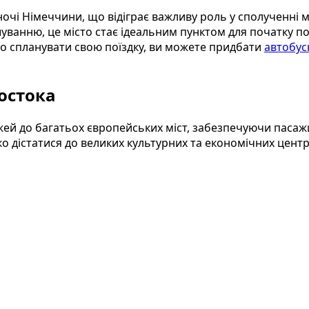
ночі Німеччини, що відіграє важливу роль у сполученні 
ванню, це місто стає ідеальним пунктом для початку под
но спланувати свою поїздку, ви можете придбати
автобусн
остока
жей до багатьох європейських міст, забезпечуючи паса
о дістатися до великих культурних та економічних центр