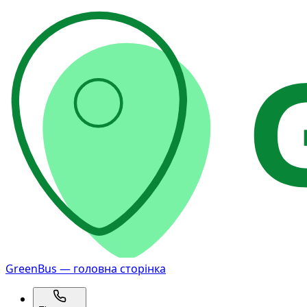
GreenBus — головна сторінка