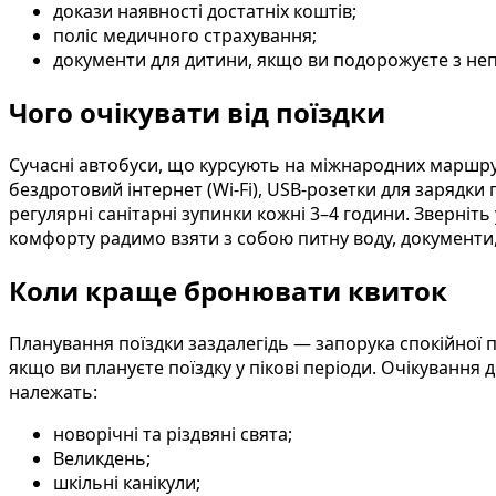
докази наявності достатніх коштів;
поліс медичного страхування;
документи для дитини, якщо ви подорожуєте з неп
Чого очікувати від поїздки
Сучасні автобуси, що курсують на міжнародних маршру
бездротовий інтернет (Wi-Fi), USB-розетки для зарядки 
регулярні санітарні зупинки кожні 3–4 години. Зверніт
комфорту радимо взяти з собою питну воду, документи,
Коли краще бронювати квиток
Планування поїздки заздалегідь — запорука спокійної 
якщо ви плануєте поїздку у пікові періоди. Очікування 
належать:
новорічні та різдвяні свята;
Великдень;
шкільні канікули;