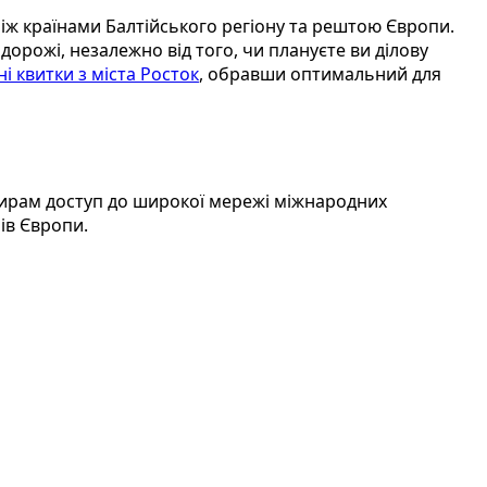
між країнами Балтійського регіону та рештою Європи.
орожі, незалежно від того, чи плануєте ви ділову
і квитки з міста Росток
, обравши оптимальний для
жирам доступ до широкої мережі міжнародних
ів Європи.