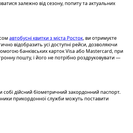
ватися залежно від сезону, попиту та актуальних
ісом
автобусні квитки з міста Росток
, ви отримуєте
тично відобразить усі доступні рейси, дозволяючи
помогою банківських карток Visa або Mastercard, при
тронну пошту, і його не потрібно роздруковувати —
ри собі дійсний біометричний закордонний паспорт.
авники прикордонної служби можуть поставити