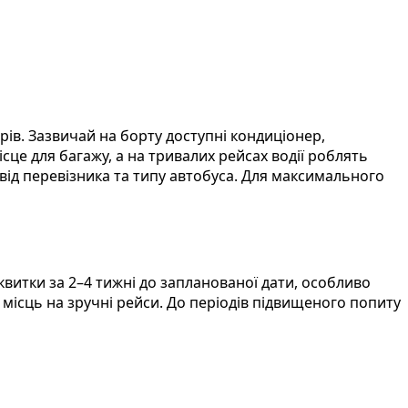
ів. Зазвичай на борту доступні кондиціонер,
ісце для багажу, а на тривалих рейсах водії роблять
 від перевізника та типу автобуса. Для максимального
витки за 2–4 тижні до запланованої дати, особливо
х місць на зручні рейси. До періодів підвищеного попиту