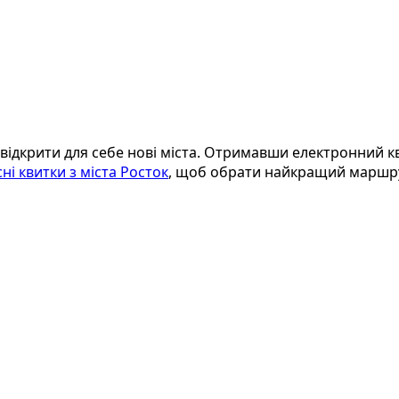
ідкрити для себе нові міста. Отримавши електронний кв
ні квитки з міста Росток
, щоб обрати найкращий маршрут