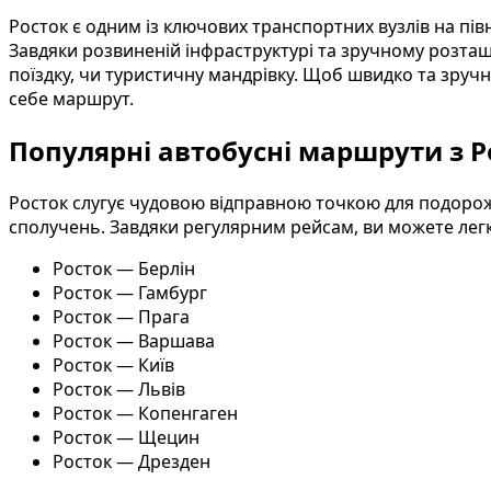
Росток є одним із ключових транспортних вузлів на пів
Завдяки розвиненій інфраструктурі та зручному розташу
поїздку, чи туристичну мандрівку. Щоб швидко та зруч
себе маршрут.
Популярні автобусні маршрути з Р
Росток слугує чудовою відправною точкою для подоро
сполучень. Завдяки регулярним рейсам, ви можете легк
Росток — Берлін
Росток — Гамбург
Росток — Прага
Росток — Варшава
Росток — Київ
Росток — Львів
Росток — Копенгаген
Росток — Щецин
Росток — Дрезден