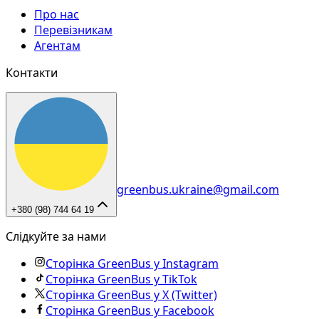
Про нас
Перевізникам
Агентам
Контакти
greenbus.ukraine@gmail.com
+380 (98) 744 64 19
Слідкуйте за нами
Сторінка GreenBus у Instagram
Сторінка GreenBus у TikTok
Сторінка GreenBus у X (Twitter)
Сторінка GreenBus у Facebook