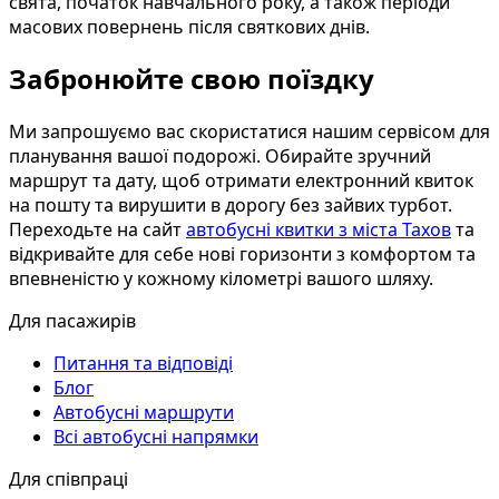
свята, початок навчального року, а також періоди
масових повернень після святкових днів.
Забронюйте свою поїздку
Ми запрошуємо вас скористатися нашим сервісом для
планування вашої подорожі. Обирайте зручний
маршрут та дату, щоб отримати електронний квиток
на пошту та вирушити в дорогу без зайвих турбот.
Переходьте на сайт
автобусні квитки з міста Тахов
та
відкривайте для себе нові горизонти з комфортом та
впевненістю у кожному кілометрі вашого шляху.
Для пасажирів
Питання та відповіді
Блог
Автобусні маршрути
Всі автобусні напрямки
Для співпраці