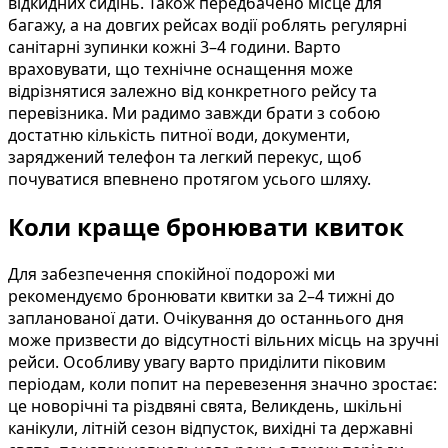
відкидних сидінь. Також передбачено місце для
багажу, а на довгих рейсах водії роблять регулярні
санітарні зупинки кожні 3–4 години. Варто
враховувати, що технічне оснащення може
відрізнятися залежно від конкретного рейсу та
перевізника. Ми радимо завжди брати з собою
достатню кількість питної води, документи,
заряджений телефон та легкий перекус, щоб
почуватися впевнено протягом усього шляху.
Коли краще бронювати квиток
Для забезпечення спокійної подорожі ми
рекомендуємо бронювати квитки за 2–4 тижні до
запланованої дати. Очікування до останнього дня
може призвести до відсутності вільних місць на зручні
рейси. Особливу увагу варто приділити піковим
періодам, коли попит на перевезення значно зростає:
це новорічні та різдвяні свята, Великдень, шкільні
канікули, літній сезон відпусток, вихідні та державні