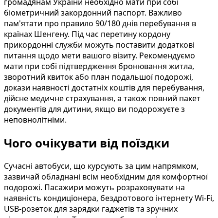
громадянам України необхідно мати при собі
біометричний закордонний паспорт. Важливо
пам'ятати про правило 90/180 днів перебування в
країнах Шенгену. Під час перетину кордону
прикордонні служби можуть поставити додаткові
питання щодо мети вашого візиту. Рекомендуємо
мати при собі підтвердження бронювання житла,
зворотний квиток або план подальшої подорожі,
докази наявності достатніх коштів для перебування,
дійсне медичне страхування, а також повний пакет
документів для дитини, якщо ви подорожуєте з
неповнолітніми.
Чого очікувати від поїздки
Сучасні автобуси, що курсують за цим напрямком,
зазвичай обладнані всім необхідним для комфортної
подорожі. Пасажири можуть розраховувати на
наявність кондиціонера, бездротового інтернету Wi-Fi,
USB-розеток для зарядки гаджетів та зручних