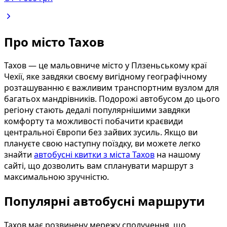
Про місто Тахов
Тахов — це мальовниче місто у Плзеньському краї
Чехії, яке завдяки своєму вигідному географічному
розташуванню є важливим транспортним вузлом для
багатьох мандрівників. Подорожі автобусом до цього
регіону стають дедалі популярнішими завдяки
комфорту та можливості побачити краєвиди
центральної Європи без зайвих зусиль. Якщо ви
плануєте свою наступну поїздку, ви можете легко
знайти
автобусні квитки з міста Тахов
на нашому
сайті, що дозволить вам спланувати маршрут з
максимальною зручністю.
Популярні автобусні маршрути
Тахов має розвинену мережу сполучення, що