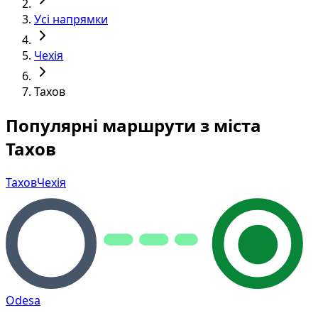
Усі напрямки
Чехія
Тахов
Популярні маршрути з міста
Тахов
Тахов
Чехія
Odesa