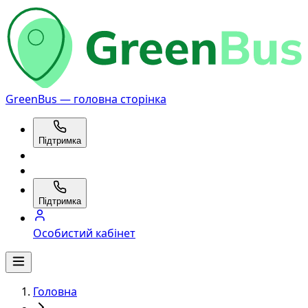
GreenBus — головна сторінка
Підтримка
Підтримка
Особистий кабінет
Головна