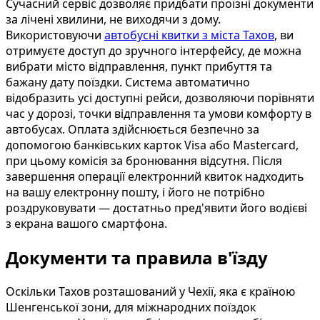
Сучасний сервіс дозволяє придбати проїзні документи
за лічені хвилини, не виходячи з дому.
Використовуючи
автобусні квитки з міста Тахов
, ви
отримуєте доступ до зручного інтерфейсу, де можна
вибрати місто відправлення, пункт прибуття та
бажану дату поїздки. Система автоматично
відобразить усі доступні рейси, дозволяючи порівняти
час у дорозі, точки відправлення та умови комфорту в
автобусах. Оплата здійснюється безпечно за
допомогою банківських карток Visa або Mastercard,
при цьому комісія за бронювання відсутня. Після
завершення операції електронний квиток надходить
на вашу електронну пошту, і його не потрібно
роздруковувати — достатньо пред'явити його водієві
з екрана вашого смартфона.
Документи та правила в'їзду
Оскільки Тахов розташований у Чехії, яка є країною
Шенгенської зони, для міжнародних поїздок