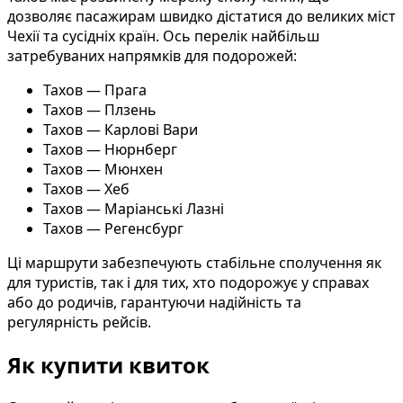
дозволяє пасажирам швидко дістатися до великих міст
Чехії та сусідніх країн. Ось перелік найбільш
затребуваних напрямків для подорожей:
Тахов — Прага
Тахов — Плзень
Тахов — Карлові Вари
Тахов — Нюрнберг
Тахов — Мюнхен
Тахов — Хеб
Тахов — Маріанські Лазні
Тахов — Регенсбург
Ці маршрути забезпечують стабільне сполучення як
для туристів, так і для тих, хто подорожує у справах
або до родичів, гарантуючи надійність та
регулярність рейсів.
Як купити квиток