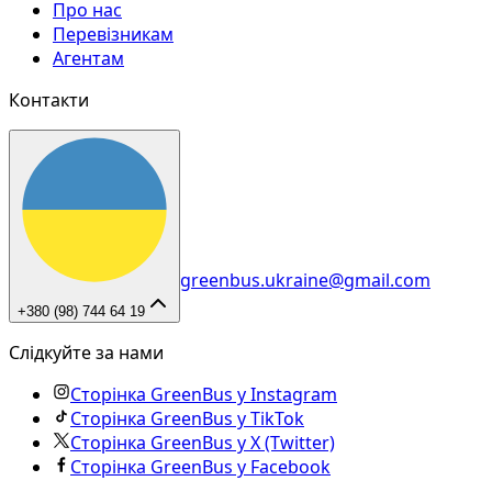
Про нас
Перевізникам
Агентам
Контакти
greenbus.ukraine@gmail.com
+380 (98) 744 64 19
Слідкуйте за нами
Сторінка GreenBus у Instagram
Сторінка GreenBus у TikTok
Сторінка GreenBus у X (Twitter)
Сторінка GreenBus у Facebook