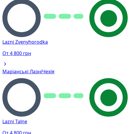
Lazni Zvenyhorodka
От
4 800
грн
Маріанські Лазні
Чехія
Lazni Talne
От
4 800
грн