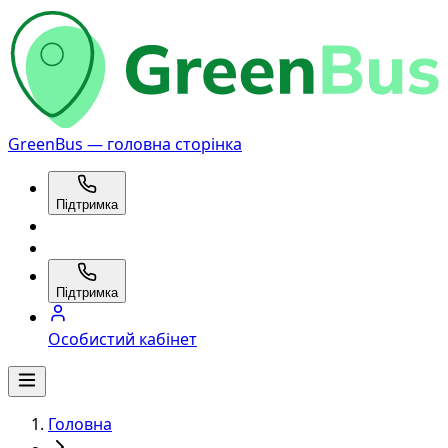
GreenBus — головна сторінка
Підтримка
Підтримка
Особистий кабінет
Головна