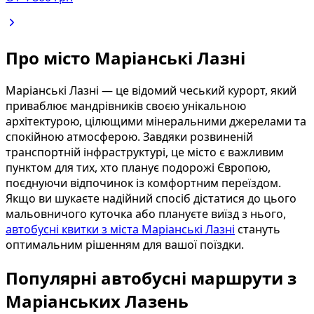
Про місто Маріанські Лазні
Маріанські Лазні — це відомий чеський курорт, який
приваблює мандрівників своєю унікальною
архітектурою, цілющими мінеральними джерелами та
спокійною атмосферою. Завдяки розвиненій
транспортній інфраструктурі, це місто є важливим
пунктом для тих, хто планує подорожі Європою,
поєднуючи відпочинок із комфортним переїздом.
Якщо ви шукаєте надійний спосіб дістатися до цього
мальовничого куточка або плануєте виїзд з нього,
автобусні квитки з міста Маріанські Лазні
стануть
оптимальним рішенням для вашої поїздки.
Популярні автобусні маршрути з
Маріанських Лазень