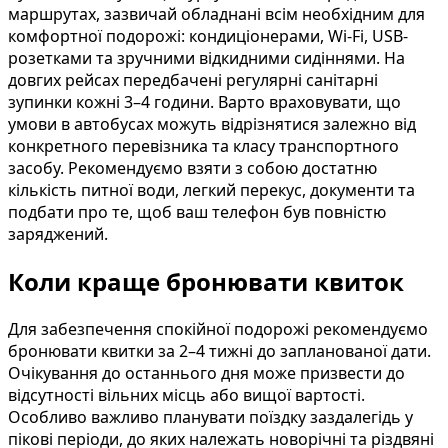
маршрутах, зазвичай обладнані всім необхідним для
комфортної подорожі: кондиціонерами, Wi-Fi, USB-
розетками та зручними відкидними сидіннями. На
довгих рейсах передбачені регулярні санітарні
зупинки кожні 3–4 години. Варто враховувати, що
умови в автобусах можуть відрізнятися залежно від
конкретного перевізника та класу транспортного
засобу. Рекомендуємо взяти з собою достатню
кількість питної води, легкий перекус, документи та
подбати про те, щоб ваш телефон був повністю
заряджений.
Коли краще бронювати квиток
Для забезпечення спокійної подорожі рекомендуємо
бронювати квитки за 2–4 тижні до запланованої дати.
Очікування до останнього дня може призвести до
відсутності вільних місць або вищої вартості.
Особливо важливо планувати поїздку заздалегідь у
пікові періоди, до яких належать новорічні та різдвяні