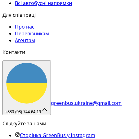
Всі автобусні напрямки
Для співпраці
Про нас
Перевізникам
Агентам
Контакти
greenbus.ukraine@gmail.com
+380 (98) 744 64 19
Слідкуйте за нами
Сторінка GreenBus у Instagram