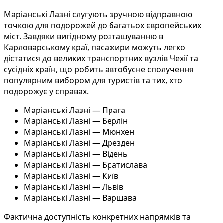
Маріанські Лазні слугують зручною відправною
точкою для подорожей до багатьох європейських
міст. Завдяки вигідному розташуванню в
Карловарському краї, пасажири можуть легко
дістатися до великих транспортних вузлів Чехії та
сусідніх країн, що робить автобусне сполучення
популярним вибором для туристів та тих, хто
подорожує у справах.
Маріанські Лазні — Прага
Маріанські Лазні — Берлін
Маріанські Лазні — Мюнхен
Маріанські Лазні — Дрезден
Маріанські Лазні — Відень
Маріанські Лазні — Братислава
Маріанські Лазні — Київ
Маріанські Лазні — Львів
Маріанські Лазні — Варшава
Фактична доступність конкретних напрямків та