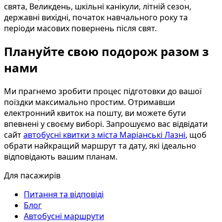
свята, Великдень, шкільні канікули, літній сезон,
державні вихідні, початок навчального року та
періоди масових повернень після свят.
Плануйте свою подорож разом з
нами
Ми прагнемо зробити процес підготовки до вашої
поїздки максимально простим. Отримавши
електронний квиток на пошту, ви можете бути
впевнені у своєму виборі. Запрошуємо вас відвідати
сайт
автобусні квитки з міста Маріанські Лазні
, щоб
обрати найкращий маршрут та дату, які ідеально
відповідають вашим планам.
Для пасажирів
Питання та відповіді
Блог
Автобусні маршрути