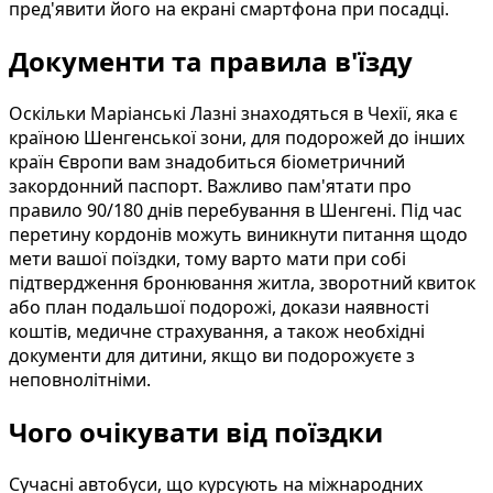
пред'явити його на екрані смартфона при посадці.
Документи та правила в'їзду
Оскільки Маріанські Лазні знаходяться в Чехії, яка є
країною Шенгенської зони, для подорожей до інших
країн Європи вам знадобиться біометричний
закордонний паспорт. Важливо пам'ятати про
правило 90/180 днів перебування в Шенгені. Під час
перетину кордонів можуть виникнути питання щодо
мети вашої поїздки, тому варто мати при собі
підтвердження бронювання житла, зворотний квиток
або план подальшої подорожі, докази наявності
коштів, медичне страхування, а також необхідні
документи для дитини, якщо ви подорожуєте з
неповнолітніми.
Чого очікувати від поїздки
Сучасні автобуси, що курсують на міжнародних