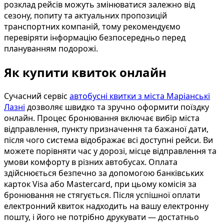
розклад рейсів можуть змінюватися залежно від
сезону, попиту та актуальних пропозицій
транспортних компаній, тому рекомендуємо
перевіряти інформацію безпосередньо перед
плануванням подорожі.
Як купити квиток онлайн
Сучасний сервіс
автобусні квитки з міста Маріанські
Лазні
дозволяє швидко та зручно оформити поїздку
онлайн. Процес бронювання включає вибір міста
відправлення, пункту призначення та бажаної дати,
після чого система відображає всі доступні рейси. Ви
можете порівняти час у дорозі, місце відправлення та
умови комфорту в різних автобусах. Оплата
здійснюється безпечно за допомогою банківських
карток Visa або Mastercard, при цьому комісія за
бронювання не стягується. Після успішної оплати
електронний квиток надходить на вашу електронну
пошту, і його не потрібно друкувати — достатньо