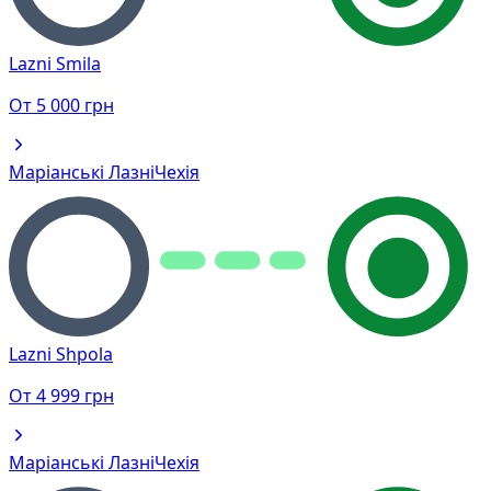
Lazni Smila
От
5 000
грн
Маріанські Лазні
Чехія
Lazni Shpola
От
4 999
грн
Маріанські Лазні
Чехія