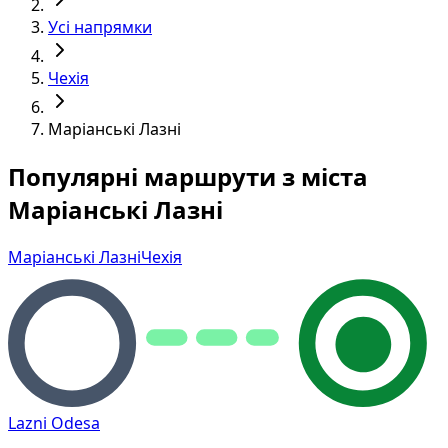
Усі напрямки
Чехія
Маріанські Лазні
Популярні маршрути з міста
Маріанські Лазні
Маріанські Лазні
Чехія
Lazni Odesa