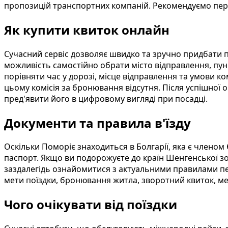
пропозицій транспортних компаній. Рекомендуємо пере
Як купити квиток онлайн
Сучасний сервіс дозволяє швидко та зручно придбати 
можливість самостійно обрати місто відправлення, пун
порівняти час у дорозі, місце відправлення та умови к
цьому комісія за бронювання відсутня. Після успішної
пред'явити його в цифровому вигляді при посадці.
Документи та правила в'їзду
Оскільки Поморіє знаходиться в Болгарії, яка є члено
паспорт. Якщо ви подорожуєте до країн Шенгенської зо
заздалегідь ознайомитися з актуальними правилами пер
мети поїздки, бронювання житла, зворотний квиток, ме
Чого очікувати від поїздки