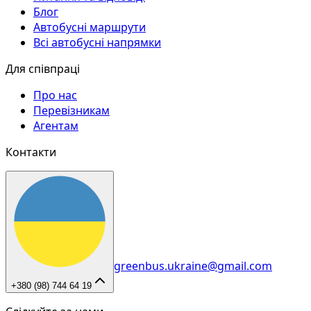
Блог
Автобусні маршрути
Всі автобусні напрямки
Для співпраці
Про нас
Перевізникам
Агентам
Контакти
greenbus.ukraine@gmail.com
+380 (98) 744 64 19