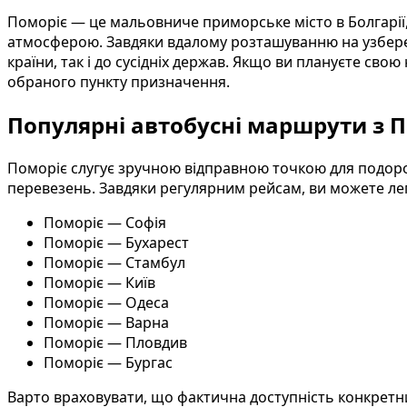
Поморіє — це мальовниче приморське місто в Болгарії
атмосферою. Завдяки вдалому розташуванню на узбереж
країни, так і до сусідніх держав. Якщо ви плануєте сво
обраного пункту призначення.
Популярні автобусні маршрути з 
Поморіє слугує зручною відправною точкою для подор
перевезень. Завдяки регулярним рейсам, ви можете лег
Поморіє — Софія
Поморіє — Бухарест
Поморіє — Стамбул
Поморіє — Київ
Поморіє — Одеса
Поморіє — Варна
Поморіє — Пловдив
Поморіє — Бургас
Варто враховувати, що фактична доступність конкретних