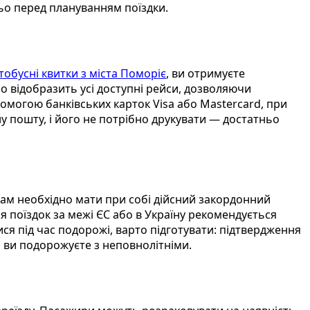
ьо перед плануванням поїздки.
тобусні квитки з міста Поморіє
, ви отримуєте
о відобразить усі доступні рейси, дозволяючи
помогою банківських карток Visa або Mastercard, при
у пошту, і його не потрібно друкувати — достатньо
рам необхідно мати при собі дійсний закордонний
я поїздок за межі ЄС або в Україну рекомендується
я під час подорожі, варто підготувати: підтвердження
 ви подорожуєте з неповнолітніми.