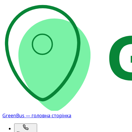
GreenBus — головна сторінка