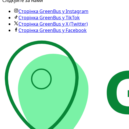
Слідкуйте за нами
Сторінка GreenBus у Instagram
Сторінка GreenBus у TikTok
Сторінка GreenBus у X (Twitter)
Сторінка GreenBus у Facebook