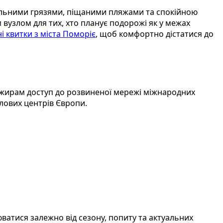
вальними грязями, піщаними пляжами та спокійною
узлом для тих, хто планує подорожі як у межах
і квитки з міста Поморіє
, щоб комфортно дістатися до
ажирам доступ до розвиненої мережі міжнародних
лових центрів Європи.
ватися залежно від сезону, попиту та актуальних