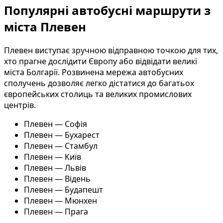
Популярні автобусні маршрути з
міста Плевен
Плевен виступає зручною відправною точкою для тих,
хто прагне дослідити Європу або відвідати великі
міста Болгарії. Розвинена мережа автобусних
сполучень дозволяє легко дістатися до багатьох
європейських столиць та великих промислових
центрів.
Плевен — Софія
Плевен — Бухарест
Плевен — Стамбул
Плевен — Київ
Плевен — Львів
Плевен — Відень
Плевен — Будапешт
Плевен — Мюнхен
Плевен — Прага