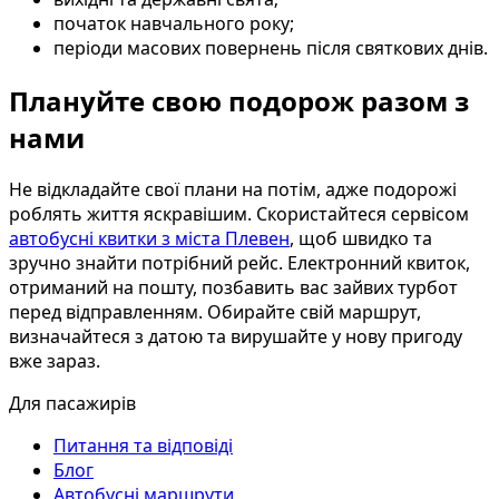
початок навчального року;
періоди масових повернень після святкових днів.
Плануйте свою подорож разом з
нами
Не відкладайте свої плани на потім, адже подорожі
роблять життя яскравішим. Скористайтеся сервісом
автобусні квитки з міста Плевен
, щоб швидко та
зручно знайти потрібний рейс. Електронний квиток,
отриманий на пошту, позбавить вас зайвих турбот
перед відправленням. Обирайте свій маршрут,
визначайтеся з датою та вирушайте у нову пригоду
вже зараз.
Для пасажирів
Питання та відповіді
Блог
Автобусні маршрути