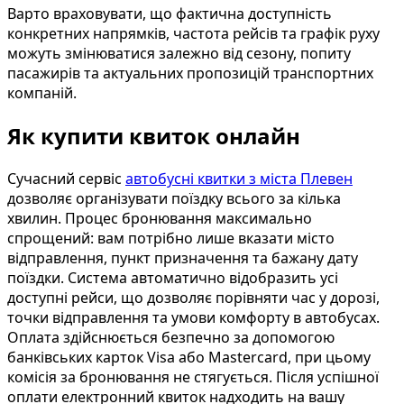
Варто враховувати, що фактична доступність
конкретних напрямків, частота рейсів та графік руху
можуть змінюватися залежно від сезону, попиту
пасажирів та актуальних пропозицій транспортних
компаній.
Як купити квиток онлайн
Сучасний сервіс
автобусні квитки з міста Плевен
дозволяє організувати поїздку всього за кілька
хвилин. Процес бронювання максимально
спрощений: вам потрібно лише вказати місто
відправлення, пункт призначення та бажану дату
поїздки. Система автоматично відобразить усі
доступні рейси, що дозволяє порівняти час у дорозі,
точки відправлення та умови комфорту в автобусах.
Оплата здійснюється безпечно за допомогою
банківських карток Visa або Mastercard, при цьому
комісія за бронювання не стягується. Після успішної
оплати електронний квиток надходить на вашу