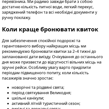
перевізника. Ми радимо завжди брати з собою
достатню кількість питної води, легкий перекус,
заряджений телефон та всі необхідні документи у
ручну поклажу.
Коли краще бронювати квиток
Для забезпечення спокійної подорожі та
гарантованого вибору найкращих місць ми
рекомендуємо бронювати квитки за 2–4 тижні до
запланованої дати виїзду. Очікування до останнього
дня може призвести до відсутності вільних місць на
зручні рейси. Особливу увагу варто приділити
періодам підвищеного попиту, коли кількість
пасажирів значно зростає:
новорічні та різдвяні свята;
період святкування Великодня;
шкільні канікули;
активний літній туристичний сезон;
вихідні та державні свята;