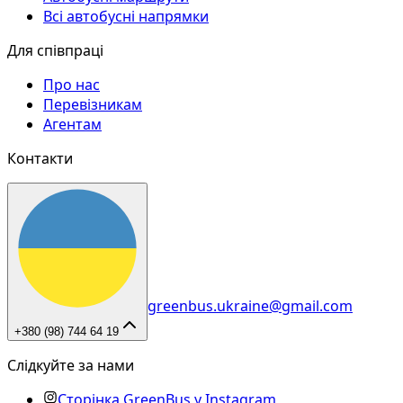
Всі автобусні напрямки
Для співпраці
Про нас
Перевізникам
Агентам
Контакти
greenbus.ukraine@gmail.com
+380 (98) 744 64 19
Слідкуйте за нами
Сторінка GreenBus у Instagram