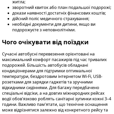
житла;
зворотний квиток або план подальшої подорожі;
докази наявності достатніх фінансових коштів;
дійсний поліс медичного страхування;
необхідні документи для дитини, якщо ви
подорожуєте з неповнолітніми.
Чого очікувати від поїздки
Сучасні автобусні перевезення орієнтовані на
максимальний комфорт пасажирів під час тривалих
подорожей. Більшість автобусів обладнані
кондиціонерами для підтримки оптимальної
температури, бездротовим інтернетом Wi-Fi, USB-
розетками для зарядки гаджетів та зручними
відкидними сидіннями. Для багажу передбачено
спеціальні відсіки, а на довгих міжнародних рейсах
водії обов'язково роблять санітарні зупинки кожні 3–4
години. Важливо пам'ятати, що технічне оснащення
може відрізнятися залежно від конкретного рейсу та