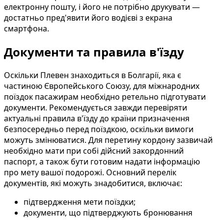
електронну пошту, і його не потрібно друкувати —
достатньо пред'явити його водієві з екрана
смартфона.
Документи та правила в'їзду
Оскільки Плевен знаходиться в Болгарії, яка є
частиною Європейського Союзу, для міжнародних
поїздок пасажирам необхідно ретельно підготувати
документи. Рекомендується завжди перевіряти
актуальні правила в'їзду до країни призначення
безпосередньо перед поїздкою, оскільки вимоги
можуть змінюватися. Для перетину кордону зазвичай
необхідно мати при собі дійсний закордонний
паспорт, а також бути готовим надати інформацію
про мету вашої подорожі. Основний перелік
документів, які можуть знадобитися, включає:
підтвердження мети поїздки;
документи, що підтверджують бронювання