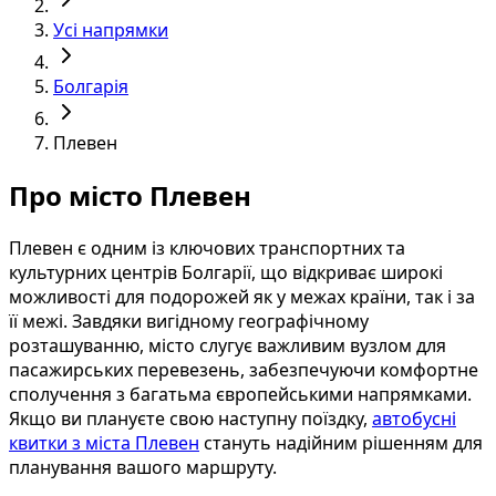
Усі напрямки
Болгарія
Плевен
Про місто Плевен
Плевен є одним із ключових транспортних та
культурних центрів Болгарії, що відкриває широкі
можливості для подорожей як у межах країни, так і за
її межі. Завдяки вигідному географічному
розташуванню, місто слугує важливим вузлом для
пасажирських перевезень, забезпечуючи комфортне
сполучення з багатьма європейськими напрямками.
Якщо ви плануєте свою наступну поїздку,
автобусні
квитки з міста Плевен
стануть надійним рішенням для
планування вашого маршруту.