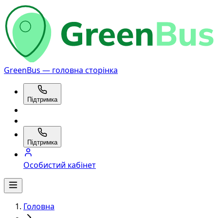
GreenBus — головна сторінка
Підтримка
Підтримка
Особистий кабінет
Головна