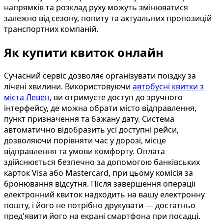
напрямків та розклад руху можуть змінюватися
залежно від сезону, попиту та актуальних пропозицій
транспортних компаній.
Як купити квиток онлайн
Сучасний сервіс дозволяє організувати поїздку за
лічені хвилини. Використовуючи
автобусні квитки з
міста Левен
, ви отримуєте доступ до зручного
інтерфейсу, де можна обрати місто відправлення,
пункт призначення та бажану дату. Система
автоматично відобразить усі доступні рейси,
дозволяючи порівняти час у дорозі, місце
відправлення та умови комфорту. Оплата
здійснюється безпечно за допомогою банківських
карток Visa або Mastercard, при цьому комісія за
бронювання відсутня. Після завершення операції
електронний квиток надходить на вашу електронну
пошту, і його не потрібно друкувати — достатньо
пред'явити його на екрані смартфона при посадці.