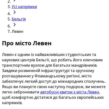
Усі напрямки
Бельгія
Левен
Про місто Левен
Левен є одним із найважливіших студентських та
наукових центрів Бельгії, що робить його ключовим
транспортним вузлом для багатьох мандрівників.
Завдяки розвиненій інфраструктурі та зручному
розташуванню у Фламандському регіоні, місто
забезпечує легкий доступ до міжнародних сполучень.
Якщо ви плануєте свою наступну подорож, ви можете
легко забронювати
автобусні квитки з міста Левен
,
щоб комфортно дістатися до багатьох європейських
напрямків.