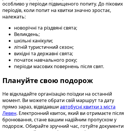
особливо у періоди підвищеного попиту. До пікових
періодів, коли попит на квитки значно зростає,
належать:
новорічні та різдвяні свята;
Великдень;
шкільні канікули;
літній туристичний сезон;
вихідні та державні свята;
початок навчального року;
періоди масових повернень після свят.
Плануйте свою подорож
Не відкладайте організацію поїздки на останній
момент. Ви можете обрати свій маршрут та дату
прямо зараз, відвідавши
автобусні квитки з міста
Левен
. Електронний квиток, який ви отримаєте після
бронювання, стане вашим надійним пропуском у
подорож. Обирайте зручний час, готуйте документи