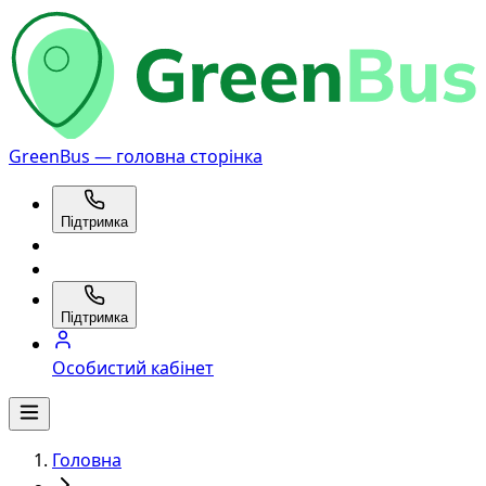
GreenBus — головна сторінка
Підтримка
Підтримка
Особистий кабінет
Головна