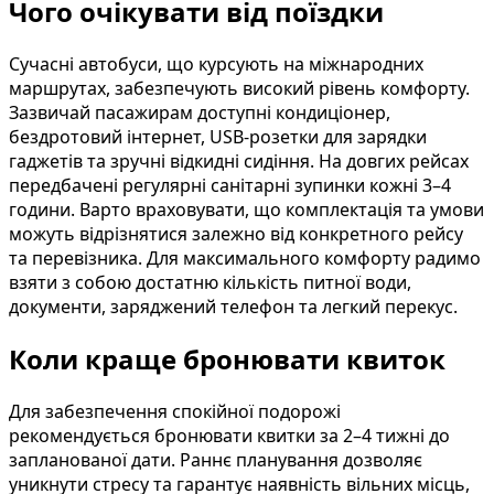
Чого очікувати від поїздки
Сучасні автобуси, що курсують на міжнародних
маршрутах, забезпечують високий рівень комфорту.
Зазвичай пасажирам доступні кондиціонер,
бездротовий інтернет, USB-розетки для зарядки
гаджетів та зручні відкидні сидіння. На довгих рейсах
передбачені регулярні санітарні зупинки кожні 3–4
години. Варто враховувати, що комплектація та умови
можуть відрізнятися залежно від конкретного рейсу
та перевізника. Для максимального комфорту радимо
взяти з собою достатню кількість питної води,
документи, заряджений телефон та легкий перекус.
Коли краще бронювати квиток
Для забезпечення спокійної подорожі
рекомендується бронювати квитки за 2–4 тижні до
запланованої дати. Раннє планування дозволяє
уникнути стресу та гарантує наявність вільних місць,