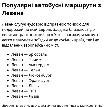
Популярні автобусні маршрути з
Левена
Левен слугує чудовою відправною точкою для
подорожей по всій Європі. Завдяки близькості до
великих транспортних розв'язок, пасажири можуть
легко планувати поїздки як до сусідніх країн, так і до
віддалених європейських міст.
Левен — Брюссель
Левен — Париж
Левен — Амстердам
Левен — Кельн
Левен — Люксембург
Левен — Франкфурт
Левен — Лілль
Левен — Київ
Левен — Львів
Зверніть увагу, що фактична доступність конкретних