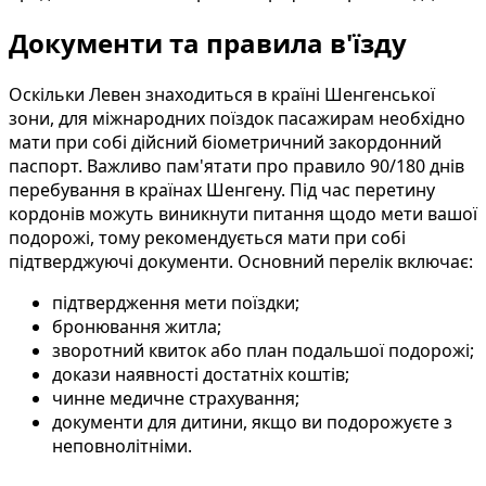
Документи та правила в'їзду
Оскільки Левен знаходиться в країні Шенгенської
зони, для міжнародних поїздок пасажирам необхідно
мати при собі дійсний біометричний закордонний
паспорт. Важливо пам'ятати про правило 90/180 днів
перебування в країнах Шенгену. Під час перетину
кордонів можуть виникнути питання щодо мети вашої
подорожі, тому рекомендується мати при собі
підтверджуючі документи. Основний перелік включає:
підтвердження мети поїздки;
бронювання житла;
зворотний квиток або план подальшої подорожі;
докази наявності достатніх коштів;
чинне медичне страхування;
документи для дитини, якщо ви подорожуєте з
неповнолітніми.