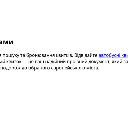
нами
 пошуку та бронювання квитків. Відвідайте
автобусні кв
 квиток — це ваш надійний проїзний документ, який зав
у подорож до обраного європейського міста.