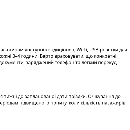
сажирам доступні кондиціонер, Wi-Fi, USB-розетки для
 кожні 3–4 години. Варто враховувати, що конкретні
 документи, заряджений телефон та легкий перекус,
 тижні до запланованої дати поїздки. Очікування до
періодам підвищеного попиту, коли кількість пасажирів