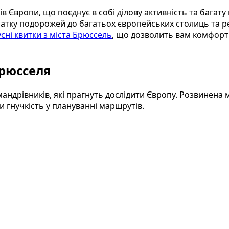
 Європи, що поєднує в собі ділову активність та багату
чатку подорожей до багатьох європейських столиць та р
сні квитки з міста Брюссель
, що дозволить вам комфортн
Брюсселя
андрівників, які прагнуть дослідити Європу. Розвинена
чи гнучкість у плануванні маршрутів.