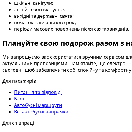
шкільні канікули;
літній сезон відпусток;
вихідні та державні свята;
початок навчального року;
періоди масових повернень після святкових днів.
Плануйте свою подорож разом з 
Ми запрошуємо вас скористатися зручним сервісом для
актуальними пропозиціями. Пам'ятайте, що електронний
сьогодні, щоб забезпечити собі спокійну та комфортн
Для пасажирів
Питання та відповіді
Блог
Автобусні маршрути
Всі автобусні напрямки
Для співпраці