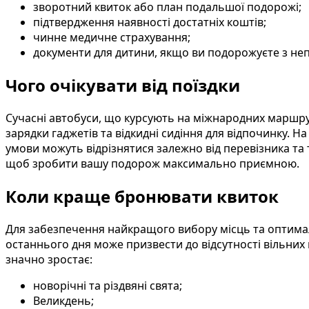
зворотний квиток або план подальшої подорожі;
підтвердження наявності достатніх коштів;
чинне медичне страхування;
документи для дитини, якщо ви подорожуєте з неп
Чого очікувати від поїздки
Сучасні автобуси, що курсують на міжнародних маршрут
зарядки гаджетів та відкидні сидіння для відпочинку. Н
умови можуть відрізнятися залежно від перевізника та 
щоб зробити вашу подорож максимально приємною.
Коли краще бронювати квиток
Для забезпечення найкращого вибору місць та оптимал
останнього дня може призвести до відсутності вільних 
значно зростає:
новорічні та різдвяні свята;
Великдень;