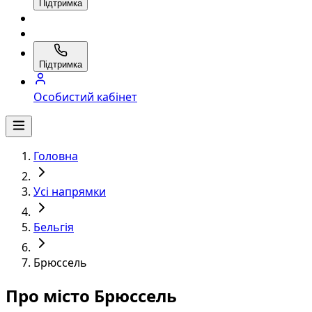
Підтримка
Підтримка
Особистий кабінет
Головна
Усі напрямки
Бельгія
Брюссель
Про місто Брюссель