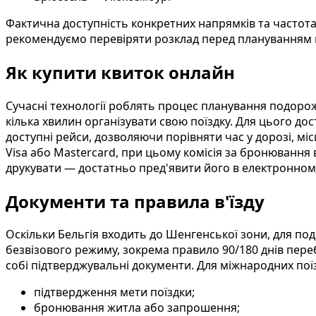
Фактична доступність конкретних напрямків та частота
рекомендуємо перевіряти розклад перед плануванням 
Як купити квиток онлайн
Сучасні технології роблять процес планування подор
кілька хвилин організувати свою поїздку. Для цього до
доступні рейси, дозволяючи порівняти час у дорозі, м
Visa або Mastercard, при цьому комісія за бронювання 
друкувати — достатньо пред'явити його в електронному
Документи та правила в'їзду
Оскільки Бельгія входить до Шенгенської зони, для п
безвізового режиму, зокрема правило 90/180 днів пере
собі підтверджувальні документи. Для міжнародних пої
підтвердження мети поїздки;
бронювання житла або запрошення;