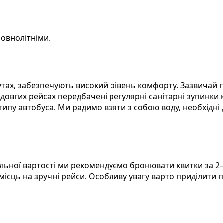
овнолітніми.
ах, забезпечують високий рівень комфорту. Зазвичай па
а довгих рейсах передбачені регулярні санітарні зупинки
типу автобуса. Ми радимо взяти з собою воду, необхідні
ьної вартості ми рекомендуємо бронювати квитки за 2–4
місць на зручні рейси. Особливу увагу варто приділити 