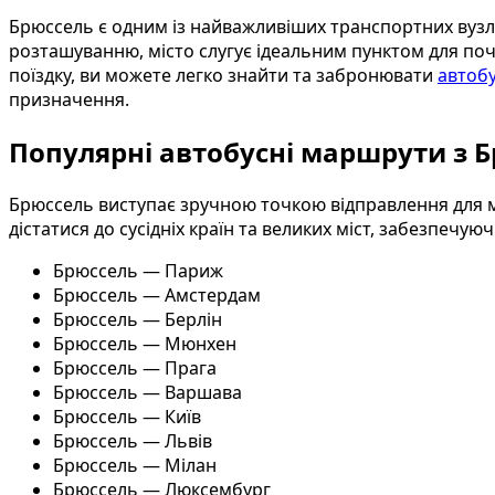
Брюссель є одним із найважливіших транспортних вузлів
розташуванню, місто слугує ідеальним пунктом для по
поїздку, ви можете легко знайти та забронювати
автобу
призначення.
Популярні автобусні маршрути з 
Брюссель виступає зручною точкою відправлення для м
дістатися до сусідніх країн та великих міст, забезпечую
Брюссель — Париж
Брюссель — Амстердам
Брюссель — Берлін
Брюссель — Мюнхен
Брюссель — Прага
Брюссель — Варшава
Брюссель — Київ
Брюссель — Львів
Брюссель — Мілан
Брюссель — Люксембург