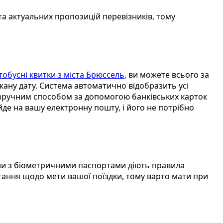
та актуальних пропозицій перевізників, тому
тобусні квитки з міста Брюссель
, ви можете всього за
ажану дату. Система автоматично відобразить усі
я зручним способом за допомогою банківських карток
йде на вашу електронну пошту, і його не потрібно
їни з біометричними паспортами діють правила
тання щодо мети вашої поїздки, тому варто мати при