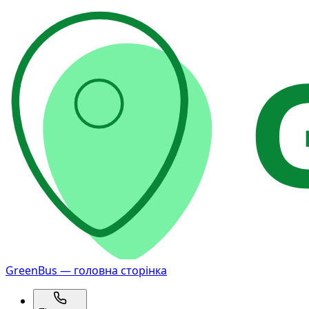
GreenBus — головна сторінка