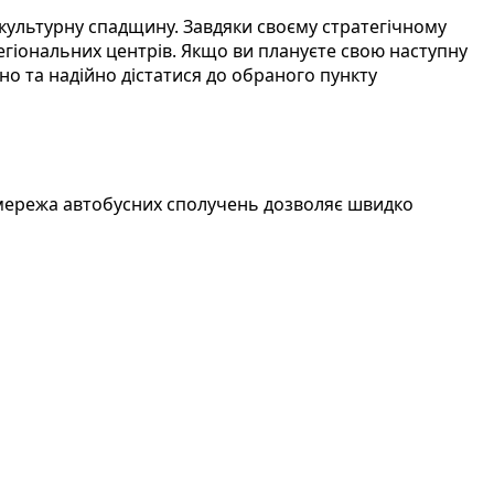
 культурну спадщину. Завдяки своєму стратегічному
егіональних центрів. Якщо ви плануєте свою наступну
о та надійно дістатися до обраного пункту
 мережа автобусних сполучень дозволяє швидко