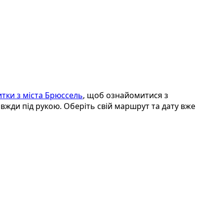
итки з міста Брюссель
, щоб ознайомитися з
жди під рукою. Оберіть свій маршрут та дату вже