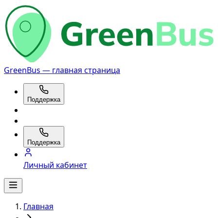
GreenBus — главная страница
Поддержка
Поддержка
Личный кабинет
Главная