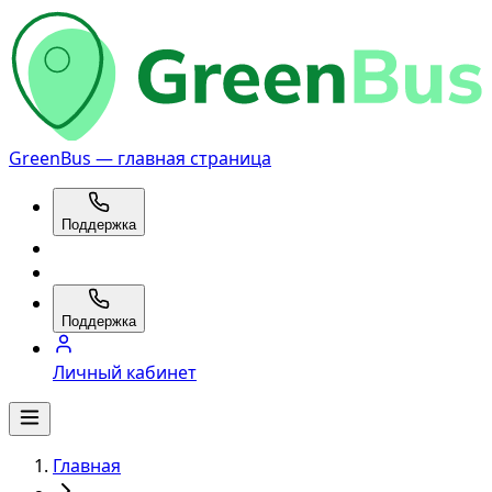
GreenBus — главная страница
Поддержка
Поддержка
Личный кабинет
Главная