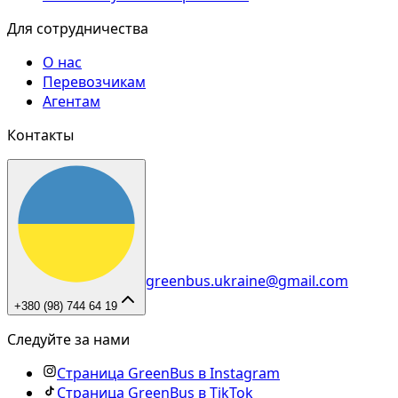
Для сотрудничества
О нас
Перевозчикам
Агентам
Контакты
greenbus.ukraine@gmail.com
+380 (98) 744 64 19
Следуйте за нами
Страница GreenBus в Instagram
Страница GreenBus в TikTok