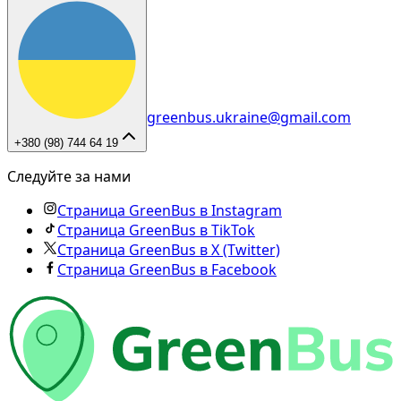
greenbus.ukraine@gmail.com
+380 (98) 744 64 19
Следуйте за нами
Страница GreenBus в Instagram
Страница GreenBus в TikTok
Страница GreenBus в X (Twitter)
Страница GreenBus в Facebook