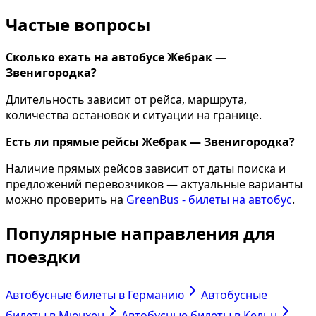
Частые вопросы
Сколько ехать на автобусе Жебрак —
Звенигородка?
Длительность зависит от рейса, маршрута,
количества остановок и ситуации на границе.
Есть ли прямые рейсы Жебрак — Звенигородка?
Наличие прямых рейсов зависит от даты поиска и
предложений перевозчиков — актуальные варианты
можно проверить на
GreenBus - билеты на автобус
.
Популярные направления для
поездки
Автобусные билеты в Германию
Автобусные
билеты в Мюнхен
Автобусные билеты в Кельн