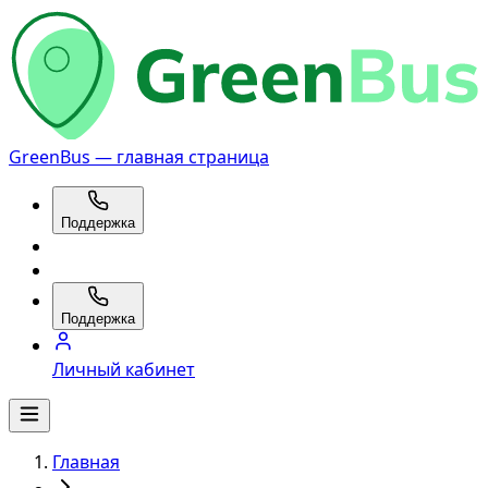
GreenBus — главная страница
Поддержка
Поддержка
Личный кабинет
Главная