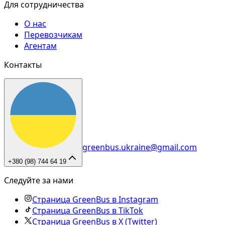
Для сотрудничества
О нас
Перевозчикам
Агентам
Контакты
greenbus.ukraine@gmail.com
+380 (98) 744 64 19
Следуйте за нами
Страница GreenBus в Instagram
Страница GreenBus в TikTok
Страница GreenBus в X (Twitter)