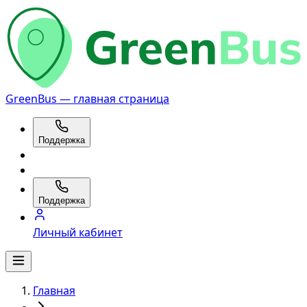
GreenBus — главная страница
Поддержка
Поддержка
Личный кабинет
Главная