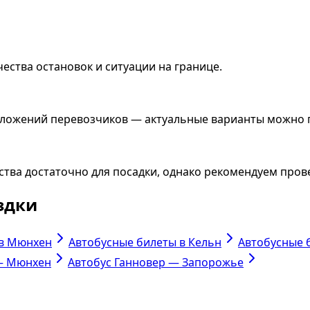
ества остановок и ситуации на границе.
едложений перевозчиков — актуальные варианты можно
ства достаточно для посадки, однако рекомендуем пров
здки
 в Мюнхен
Автобусные билеты в Кельн
Автобусные 
— Мюнхен
Автобус Ганновер — Запорожье