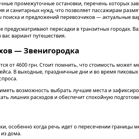
чные промежуточные остановки, перечень которых зави
я и санитарных нужд, что позволяет пассажирам размят
ты поиска и предложений перевозчиков — актуальные в
ие предусматривают пересадки в транзитных городах. В
 вас вариант путешествия.
ахов — Звенигородка
ся от 4600 грн. Стоит помнить, что стоимость может ме
ейса. В выходные, праздничные дни и во время пиковых 
спроса.
иметь возможность выбрать лучшие места и зафиксиро
ать лишних расходов и обеспечит спокойную подготовку
и, особенно когда речь идет о пересечении границы м
из дома.