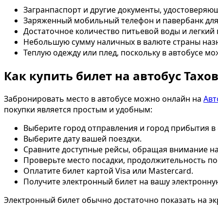
Загранпаспорт и другие документы, удостоверяю
Заряженный мобильный телефон и павербанк для
Достаточное количество питьевой воды и легкий 
Небольшую сумму наличных в валюте страны назн
Теплую одежду или плед, поскольку в автобусе м
Как купить билет на автобус Тахо
Забронировать место в автобусе можно онлайн на
Авт
покупки является простым и удобным:
Выберите город отправления и город прибытия в
Выберите дату вашей поездки.
Сравните доступные рейсы, обращая внимание на
Проверьте место посадки, продолжительность пое
Оплатите билет картой Visa или Mastercard.
Получите электронный билет на вашу электронну
Электронный билет обычно достаточно показать на эк