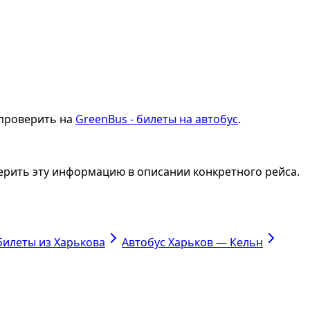
 проверить на
GreenBus - билеты на автобус
.
ерить эту информацию в описании конкретного рейса.
билеты из Харькова
Автобус Харьков — Кельн