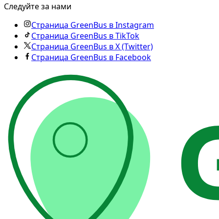
Следуйте за нами
Страница GreenBus в Instagram
Страница GreenBus в TikTok
Страница GreenBus в X (Twitter)
Страница GreenBus в Facebook