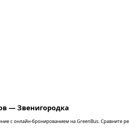
хов — Звенигородка
ние с онлайн-бронированием на GreenBus. Сравните ре