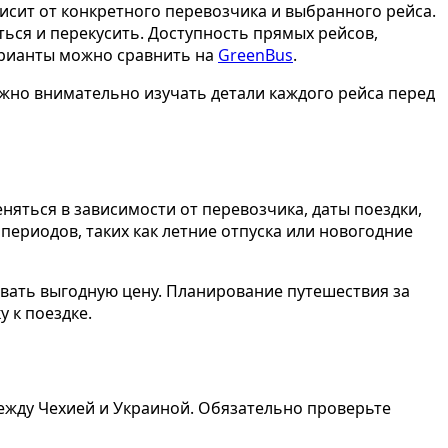
сит от конкретного перевозчика и выбранного рейса.
ься и перекусить. Доступность прямых рейсов,
арианты можно сравнить на
GreenBus
.
ажно внимательно изучать детали каждого рейса перед
няться в зависимости от перевозчика, даты поездки,
периодов, таких как летние отпуска или новогодние
вать выгодную цену. Планирование путешествия за
 к поездке.
ежду Чехией и Украиной. Обязательно проверьте