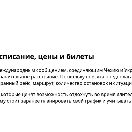
асписание, цены и билеты
 международным сообщением, соединяющим Чехию и Укр
значительное расстояние. Поскольку поездка предпола
ранный рейс, маршрут, количество остановок и ситуаци
 которые ценят возможность отдохнуть во время длите
ому стоит заранее планировать свой график и учитыват