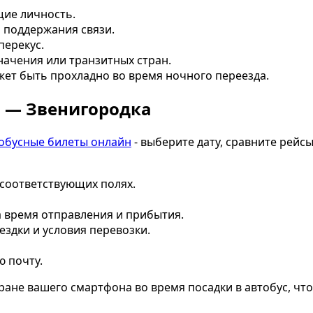
щие личность.
 поддержания связи.
перекус.
ачения или транзитных стран.
ожет быть прохладно во время ночного переезда.
в — Звенигородка
обусные билеты онлайн
- выберите дату, сравните рейс
 соответствующих полях.
 время отправления и прибытия.
здки и условия перевозки.
ю почту.
ране вашего смартфона во время посадки в автобус, чт