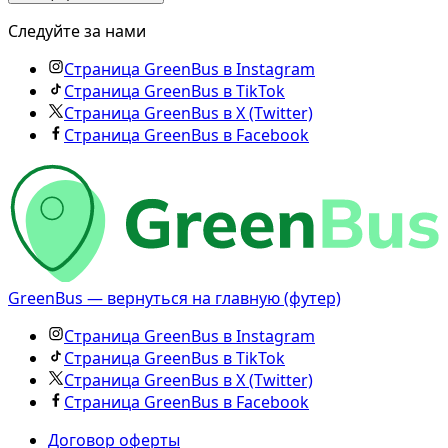
Следуйте за нами
Страница GreenBus в Instagram
Страница GreenBus в TikTok
Страница GreenBus в X (Twitter)
Страница GreenBus в Facebook
GreenBus — вернуться на главную (футер)
Страница GreenBus в Instagram
Страница GreenBus в TikTok
Страница GreenBus в X (Twitter)
Страница GreenBus в Facebook
Договор оферты