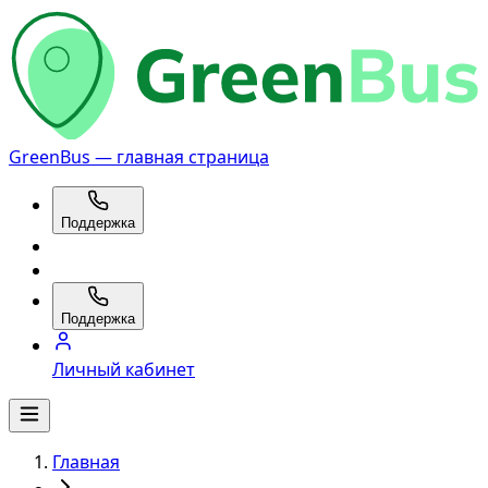
GreenBus — главная страница
Поддержка
Поддержка
Личный кабинет
Главная