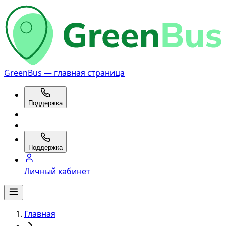
GreenBus — главная страница
Поддержка
Поддержка
Личный кабинет
Главная