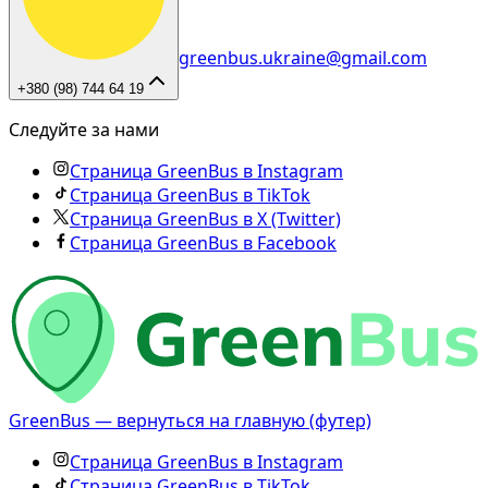
greenbus.ukraine@gmail.com
+380 (98) 744 64 19
Следуйте за нами
Страница GreenBus в Instagram
Страница GreenBus в TikTok
Страница GreenBus в X (Twitter)
Страница GreenBus в Facebook
GreenBus — вернуться на главную (футер)
Страница GreenBus в Instagram
Страница GreenBus в TikTok