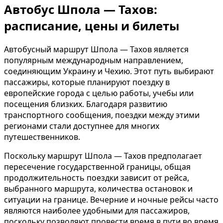
Автобус Шпола — Тахов:
расписание, цены и билеты
Автобусный маршрут Шпола — Тахов является
популярным международным направлением,
соединяющим Украину и Чехию. Этот путь выбирают
пассажиры, которые планируют поездку в
европейские города с целью работы, учебы или
посещения близких. Благодаря развитию
транспортного сообщения, поездки между этими
регионами стали доступнее для многих
путешественников.
Поскольку маршрут Шпола — Тахов предполагает
пересечение государственной границы, общая
продолжительность поездки зависит от рейса,
выбранного маршрута, количества остановок и
ситуации на границе. Вечерние и ночные рейсы часто
являются наиболее удобными для пассажиров,
поскольку позволяют провести время в пути во время