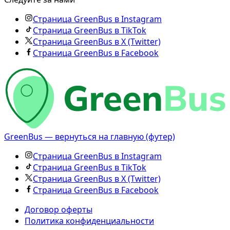
Страница GreenBus в Instagram
Страница GreenBus в TikTok
Страница GreenBus в X (Twitter)
Страница GreenBus в Facebook
GreenBus — вернуться на главную (футер)
Страница GreenBus в Instagram
Страница GreenBus в TikTok
Страница GreenBus в X (Twitter)
Страница GreenBus в Facebook
Договор оферты
Политика конфиденциальности