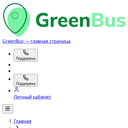
GreenBus — главная страница
Поддержка
Поддержка
Личный кабинет
Главная