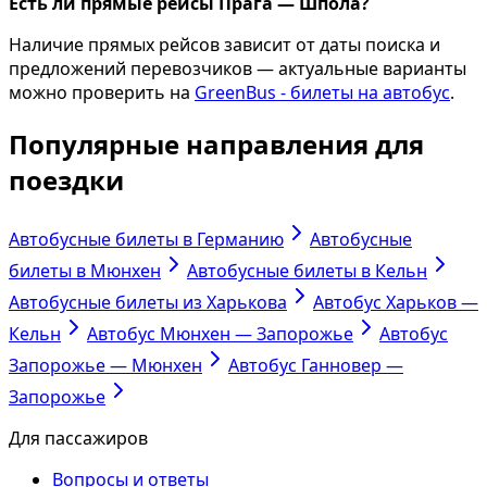
Есть ли прямые рейсы Прага — Шпола?
Наличие прямых рейсов зависит от даты поиска и
предложений перевозчиков — актуальные варианты
можно проверить на
GreenBus - билеты на автобус
.
Популярные направления для
поездки
Автобусные билеты в Германию
Автобусные
билеты в Мюнхен
Автобусные билеты в Кельн
Автобусные билеты из Харькова
Автобус Харьков —
Кельн
Автобус Мюнхен — Запорожье
Автобус
Запорожье — Мюнхен
Автобус Ганновер —
Запорожье
Для пассажиров
Вопросы и ответы