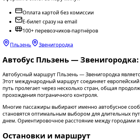
Оплата картой без комиссии
E-билет сразу на email
100+ перевозчиков-партнёров
Пльзень
Звенигородка
Автобус Пльзень — Звенигородка:
Автобусный маршрут Пльзень — Звенигородка являетс
Этот международный маршрут соединяет европейский 
путь пролегает через несколько стран, общая продолж
прохождения пограничного контроля.
Многие пассажиры выбирают именно автобусное сообщ
становятся оптимальным выбором для длительных путе
днем. Ориентировочное расстояние между городами яв
Остановки и маршрут