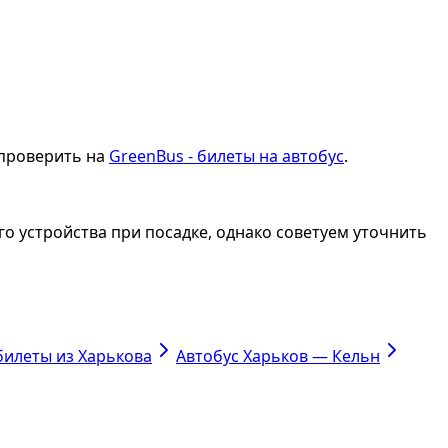
 проверить на
GreenBus - билеты на автобус
.
о устройства при посадке, однако советуем уточнить
билеты из Харькова
Автобус Харьков — Кельн