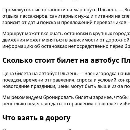
Промежуточные остановки на маршруте Пльзень — Зве
отдыха пассажиров, санитарных нужд и питания на сп
зависит от даты поиска и предложений перевозчиков
Маршрут может включать остановки в крупных городах,
движения может меняться в зависимости от дорожной 
информацию об остановках непосредственно перед б
Сколько стоит билет на автобус 
Цена билета на автобус Пльзень — Звенигородка начин
поездки, времени отправления, спроса и условий конкр
новогодние праздники, цены могут быть выше из-за п
Мы рекомендуем бронировать билеты заранее, чтобы 
несколько недель до даты отправления позволяет избе
Что взять в дорогу