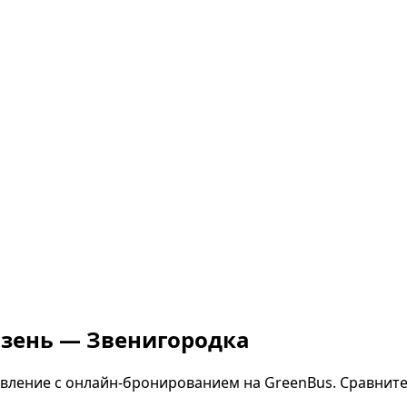
ьзень — Звенигородка
вление с онлайн-бронированием на GreenBus. Сравните