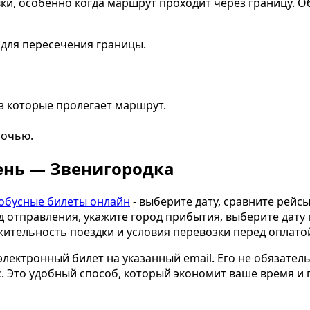
и, особенно когда маршрут проходит через границу. 
 для пересечения границы.
з которые пролегает маршрут.
ночью.
зень — Звенигородка
обусные билеты онлайн
- выберите дату, сравните рейс
д отправления, укажите город прибытия, выберите дату
жительность поездки и условия перевозки перед оплато
 электронный билет на указанный email. Его не обязат
с. Это удобный способ, который экономит ваше время и 