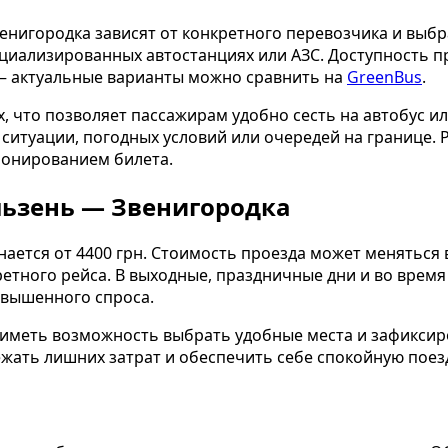
нигородка зависят от конкретного перевозчика и выбр
ециализированных автостанциях или АЗС. Доступность 
 — актуальные варианты можно сравнить на
GreenBus
.
 что позволяет пассажирам удобно сесть на автобус ил
ситуации, погодных условий или очередей на границе. 
ронированием билета.
Пльзень — Звенигородка
ается от 4400 грн. Стоимость проезда может меняться 
етного рейса. В выходные, праздничные дни и во время 
овышенного спроса.
иметь возможность выбрать удобные места и зафиксир
жать лишних затрат и обеспечить себе спокойную поезд