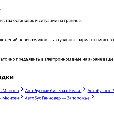
?
ества остановок и ситуации на границе.
едложений перевозчиков — актуальные варианты можно
аточно предъявить в электронном виде на экране вашег
здки
 в Мюнхен
Автобусные билеты в Кельн
Автобусные 
— Мюнхен
Автобус Ганновер — Запорожье