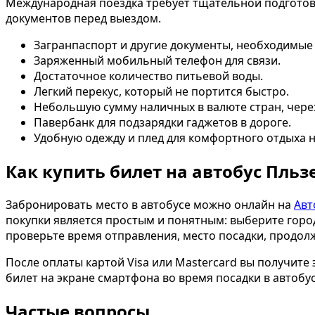
Международная поездка требует тщательной подготовк
документов перед выездом.
Загранпаспорт и другие документы, необходимые
Заряженный мобильный телефон для связи.
Достаточное количество питьевой воды.
Легкий перекус, который не портится быстро.
Небольшую сумму наличных в валюте стран, чере
Павербанк для подзарядки гаджетов в дороге.
Удобную одежду и плед для комфортного отдыха 
Как купить билет на автобус Пль
Забронировать место в автобусе можно онлайн на
Авт
покупки является простым и понятным: выберите горо
проверьте время отправления, место посадки, продол
После оплаты картой Visa или Mastercard вы получите
билет на экране смартфона во время посадки в автобу
Частые вопросы