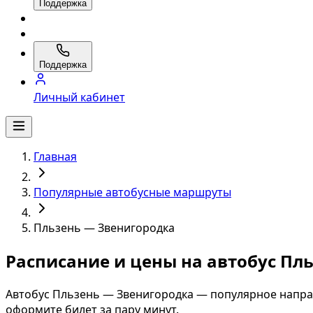
Поддержка
Поддержка
Личный кабинет
Главная
Популярные автобусные маршруты
Пльзень — Звенигородка
Расписание и цены на автобус Пл
Автобус Пльзень — Звенигородка — популярное напра
оформите билет за пару минут.