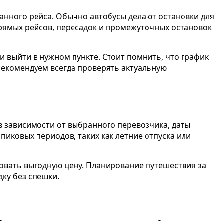
анного рейса. Обычно автобусы делают остановки для
прямых рейсов, пересадок и промежуточных остановок
и выйти в нужном пункте. Стоит помнить, что график
Рекомендуем всегда проверять актуальную
в зависимости от выбранного перевозчика, даты
пиковых периодов, таких как летние отпуска или
овать выгодную цену. Планирование путешествия за
ку без спешки.