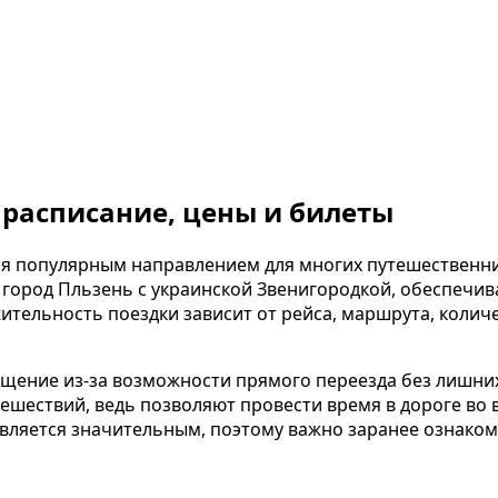
 расписание, цены и билеты
я популярным направлением для многих путешественни
город Пльзень с украинской Звенигородкой, обеспечив
ительность поездки зависит от рейса, маршрута, колич
ение из-за возможности прямого переезда без лишних
шествий, ведь позволяют провести время в дороге во в
ляется значительным, поэтому важно заранее ознакоми