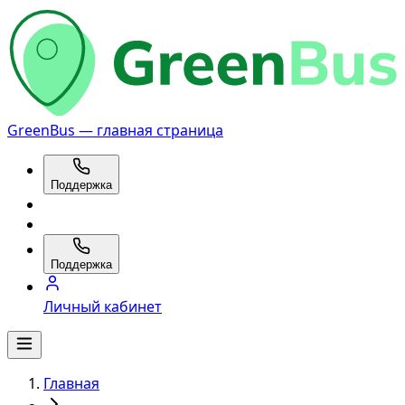
GreenBus — главная страница
Поддержка
Поддержка
Личный кабинет
Главная