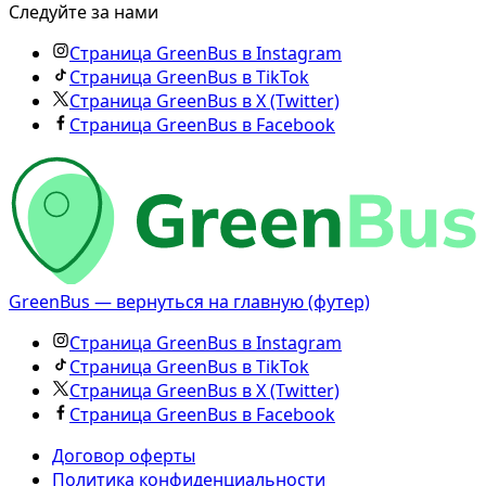
Следуйте за нами
Страница GreenBus в Instagram
Страница GreenBus в TikTok
Страница GreenBus в X (Twitter)
Страница GreenBus в Facebook
GreenBus — вернуться на главную (футер)
Страница GreenBus в Instagram
Страница GreenBus в TikTok
Страница GreenBus в X (Twitter)
Страница GreenBus в Facebook
Договор оферты
Политика конфиденциальности