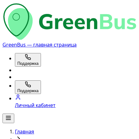
GreenBus — главная страница
Поддержка
Поддержка
Личный кабинет
Главная