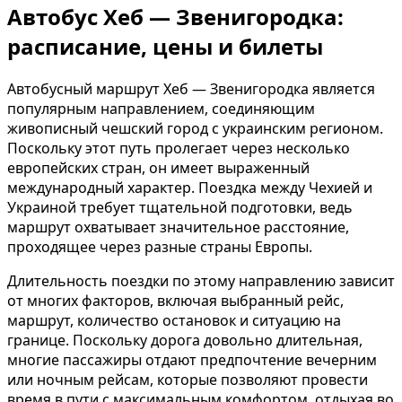
Автобус Хеб — Звенигородка:
расписание, цены и билеты
Автобусный маршрут Хеб — Звенигородка является
популярным направлением, соединяющим
живописный чешский город с украинским регионом.
Поскольку этот путь пролегает через несколько
европейских стран, он имеет выраженный
международный характер. Поездка между Чехией и
Украиной требует тщательной подготовки, ведь
маршрут охватывает значительное расстояние,
проходящее через разные страны Европы.
Длительность поездки по этому направлению зависит
от многих факторов, включая выбранный рейс,
маршрут, количество остановок и ситуацию на
границе. Поскольку дорога довольно длительная,
многие пассажиры отдают предпочтение вечерним
или ночным рейсам, которые позволяют провести
время в пути с максимальным комфортом, отдыхая во