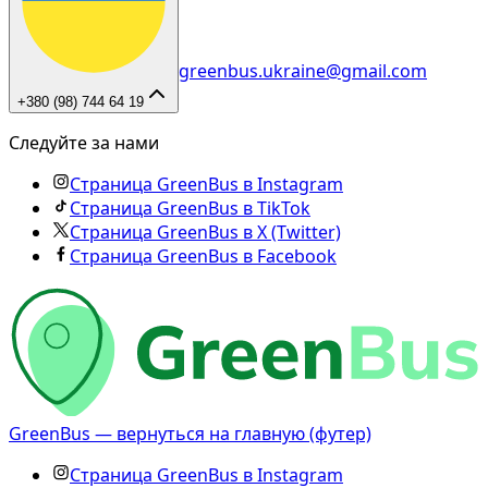
greenbus.ukraine@gmail.com
+380 (98) 744 64 19
Следуйте за нами
Страница GreenBus в Instagram
Страница GreenBus в TikTok
Страница GreenBus в X (Twitter)
Страница GreenBus в Facebook
GreenBus — вернуться на главную (футер)
Страница GreenBus в Instagram