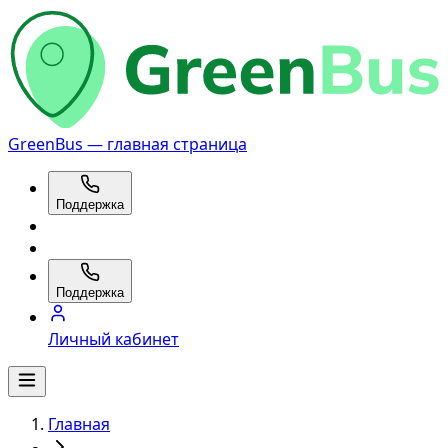
GreenBus — главная страница
Поддержка
Поддержка
Личный кабинет
Главная