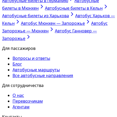
Автобусные билеты в Германию
Автобусные
билеты в Мюнхен
Автобусные билеты в Кельн
Автобусные билеты из Харькова
Автобус Харьков —
Кельн
Автобус Мюнхен — Запорожье
Автобус
Запорожье — Мюнхен
Автобус Ганновер —
Запорожье
Для пассажиров
Вопросы и ответы
Блог
Автобусные маршруты
Все автобусные направления
Для сотрудничества
О нас
Перевозчикам
Агентам
Контакты