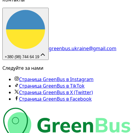
greenbus.ukraine@gmail.com
+380 (98) 744 64 19
Следуйте за нами
Страница GreenBus в Instagram
Страница GreenBus в TikTok
Страница GreenBus в X (Twitter)
Страница GreenBus в Facebook