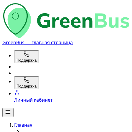
GreenBus — главная страница
Поддержка
Поддержка
Личный кабинет
Главная