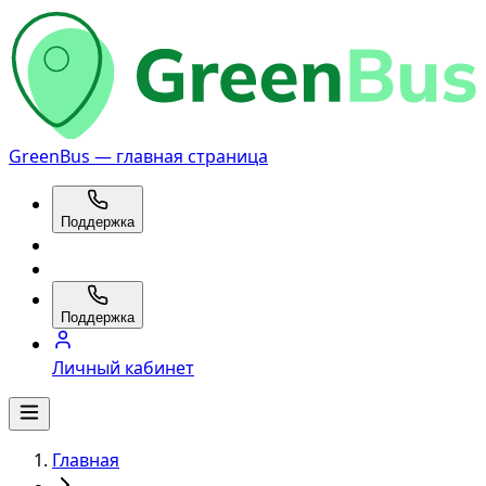
GreenBus — главная страница
Поддержка
Поддержка
Личный кабинет
Главная