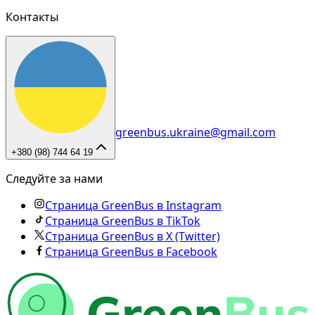
Контакты
greenbus.ukraine@gmail.com
+380 (98) 744 64 19
Следуйте за нами
Страница GreenBus в Instagram
Страница GreenBus в TikTok
Страница GreenBus в X (Twitter)
Страница GreenBus в Facebook