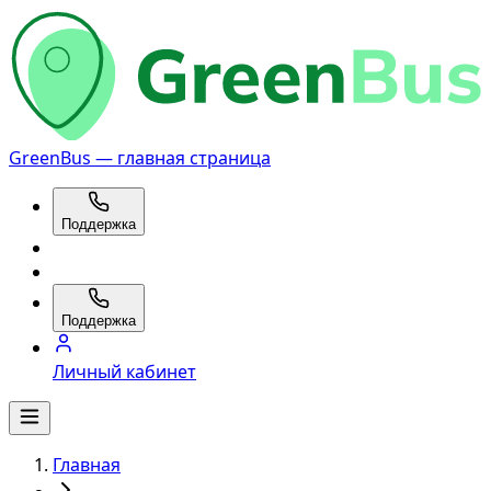
GreenBus — главная страница
Поддержка
Поддержка
Личный кабинет
Главная