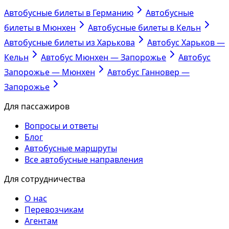
Автобусные билеты в Германию
Автобусные
билеты в Мюнхен
Автобусные билеты в Кельн
Автобусные билеты из Харькова
Автобус Харьков —
Кельн
Автобус Мюнхен — Запорожье
Автобус
Запорожье — Мюнхен
Автобус Ганновер —
Запорожье
Для пассажиров
Вопросы и ответы
Блог
Автобусные маршруты
Все автобусные направления
Для сотрудничества
О нас
Перевозчикам
Агентам