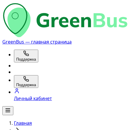
GreenBus — главная страница
Поддержка
Поддержка
Личный кабинет
Главная