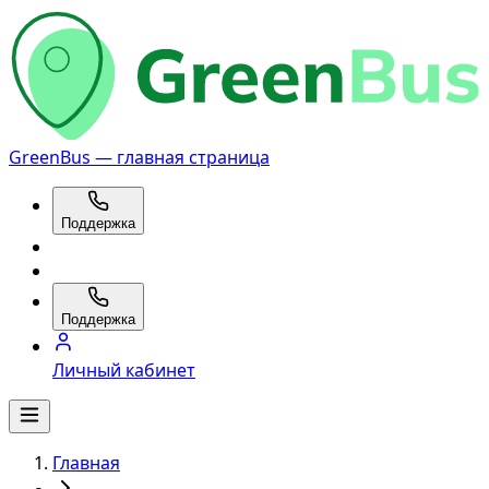
GreenBus — главная страница
Поддержка
Поддержка
Личный кабинет
Главная