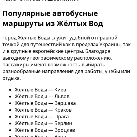
Популярные автобусные
маршруты из Жёлтых Вод
Город Жёлтые Воды служит удобной отправной
точкой для путешествий как в пределах Украины, так
и в крупные европейские центры. Благодаря
выгодному географическому расположению,
пассажиры имеют возможность выбирать
разнообразные направления для работы, учебы или
отдыха.
Жёлтые Воды — Киев
Жёлтые Воды — Львов
Жёлтые Воды — Варшава
Жёлтые Воды — Краков
Жёлтые Воды — Прага
Жёлтые Воды — Берлин
Жёлтые Воды — Вроцлав
Жёлтые Воды — Вена