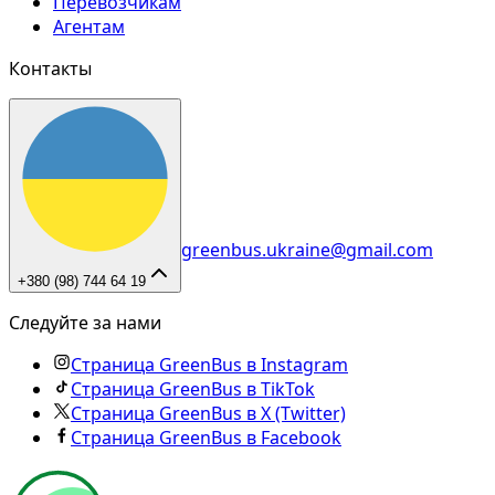
Перевозчикам
Агентам
Контакты
greenbus.ukraine@gmail.com
+380 (98) 744 64 19
Следуйте за нами
Страница GreenBus в Instagram
Страница GreenBus в TikTok
Страница GreenBus в X (Twitter)
Страница GreenBus в Facebook