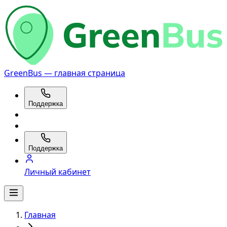
GreenBus — главная страница
Поддержка
Поддержка
Личный кабинет
Главная