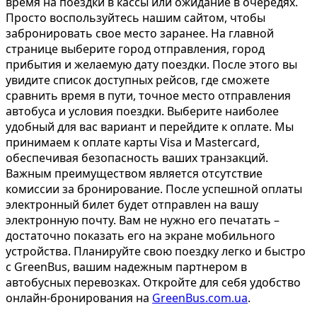
время на поездки в кассы или ожидание в очередях.
Просто воспользуйтесь нашим сайтом, чтобы
забронировать свое место заранее. На главной
странице выберите город отправления, город
прибытия и желаемую дату поездки. После этого вы
увидите список доступных рейсов, где сможете
сравнить время в пути, точное место отправления
автобуса и условия поездки. Выберите наиболее
удобный для вас вариант и перейдите к оплате. Мы
принимаем к оплате карты Visa и Mastercard,
обеспечивая безопасность ваших транзакций.
Важным преимуществом является отсутствие
комиссии за бронирование. После успешной оплаты
электронный билет будет отправлен на вашу
электронную почту. Вам не нужно его печатать –
достаточно показать его на экране мобильного
устройства. Планируйте свою поездку легко и быстро
с GreenBus, вашим надежным партнером в
автобусных перевозках. Откройте для себя удобство
онлайн-бронирования на
GreenBus.com.ua
.