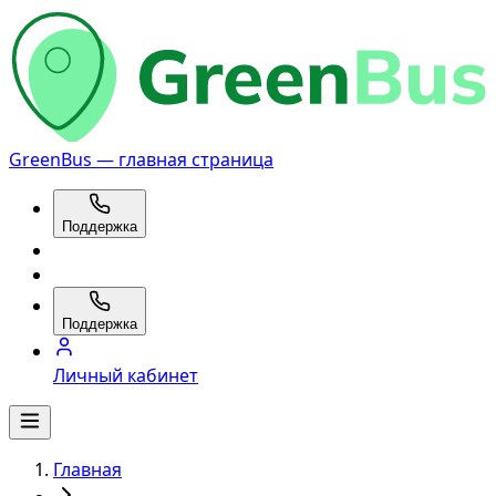
GreenBus — главная страница
Поддержка
Поддержка
Личный кабинет
Главная