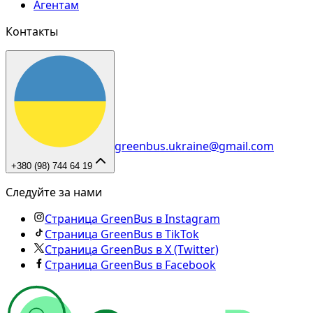
Агентам
Контакты
greenbus.ukraine@gmail.com
+380 (98) 744 64 19
Следуйте за нами
Страница GreenBus в Instagram
Страница GreenBus в TikTok
Страница GreenBus в X (Twitter)
Страница GreenBus в Facebook