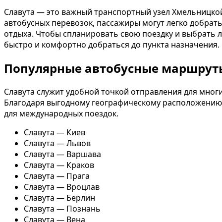
Славута — это важный транспортный узел Хмельницкой
автобусных перевозок, пассажиры могут легко добрат
отдыха. Чтобы спланировать свою поездку и выбрать
быстро и комфортно добраться до пункта назначения.
Популярные автобусные маршрут
Славута служит удобной точкой отправления для многи
Благодаря выгодному географическому расположению,
для международных поездок.
Славута — Киев
Славута — Львов
Славута — Варшава
Славута — Краков
Славута — Прага
Славута — Вроцлав
Славута — Берлин
Славута — Познань
Славута — Вена