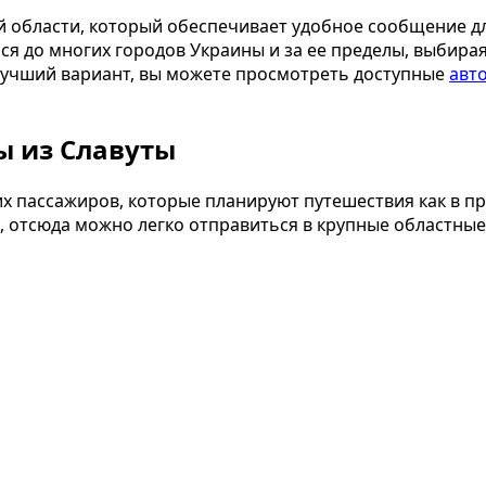
 области, который обеспечивает удобное сообщение для
ься до многих городов Украины и за ее пределы, выбир
 лучший вариант, вы можете просмотреть доступные
авт
ы из Славуты
х пассажиров, которые планируют путешествия как в пре
 отсюда можно легко отправиться в крупные областны