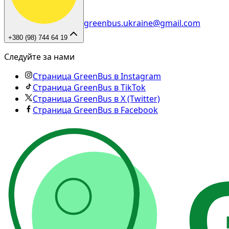
greenbus.ukraine@gmail.com
+380 (98) 744 64 19
Следуйте за нами
Страница GreenBus в Instagram
Страница GreenBus в TikTok
Страница GreenBus в X (Twitter)
Страница GreenBus в Facebook