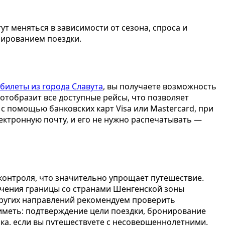
ут меняться в зависимости от сезона, спроса и
нированием поездки.
билеты из города Славута
, вы получаете возможность
отобразит все доступные рейсы, что позволяет
 с помощью банковских карт Visa или Mastercard, при
ектронную почту, и его не нужно распечатывать —
контроля, что значительно упрощает путешествие.
ечения границы со странами Шенгенской зоны
других направлений рекомендуем проверить
 иметь: подтверждение цели поездки, бронирование
нка, если вы путешествуете с несовершеннолетними.