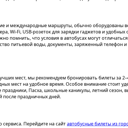
е и международные маршруты, обычно оборудованы в
а, Wi-Fi, USB-розеток для зарядки гаджетов и удобных
жно помнить, что условия в автобусах могут отличаться
ство питьевой воды, документы, заряженный телефон и 
учших мест, мы рекомендуем бронировать билеты за 2–
дных мест на удобное время. Особое внимание стоит уд
 праздники, Пасха, школьные каникулы, летний сезон, 
й после праздничных дней.
 сервиса. Перейдите на сайт
автобусные билеты из гор