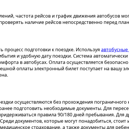
лений, частота рейсов и график движения автобусов мог
проверять наличие рейсов непосредственно перед пла
 процесс подготовки к поездке. Используя
автобусные 
бытия и удобную дату поездки. Система автоматически 
комфорта в автобусах. Оплата осуществляется безопасно
пешной оплаты электронный билет поступает на вашу эл
она.
поездки осуществляются без прохождения пограничного 
аранее подготовить необходимые документы. Для перес
придерживаться правила 90/180 дней пребывания. Для 
 Среди документов, которые могут понадобиться, стоит
 медицинское страхование, а также документы для ребе