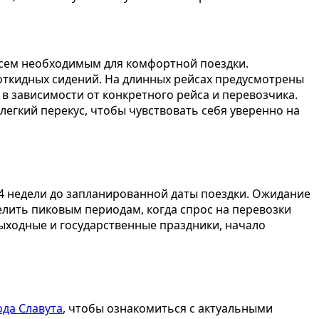
сем необходимым для комфортной поездки.
 откидных сидений. На длинных рейсах предусмотрены
 в зависимости от конкретного рейса и перевозчика.
легкий перекус, чтобы чувствовать себя уверенно на
4 недели до запланированной даты поездки. Ожидание
елить пиковым периодам, когда спрос на перевозки
выходные и государственные праздники, начало
ода Славута
, чтобы ознакомиться с актуальными