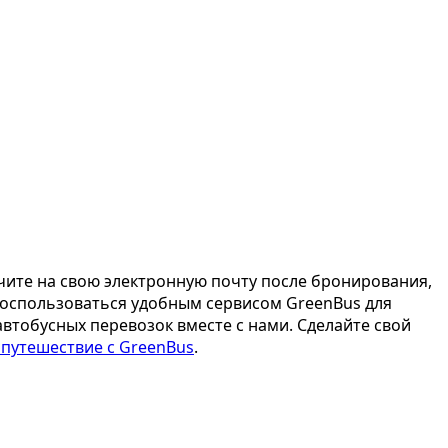
чите на свою электронную почту после бронирования,
 воспользоваться удобным сервисом GreenBus для
втобусных перевозок вместе с нами. Сделайте свой
 путешествие с GreenBus
.