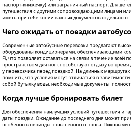
паспорт-книжечку) или заграничный паспорт. Для дете
путешествия с другими сопровождающими лицами или 
иметь при себе копии важных документов отдельно от
Чего ожидать от поездки автобус
Современные автобусные перевозки предлагают высок
оборудованы кондиционерами, обеспечивающими комфо
Fi, что позволяет оставаться на связи в течение всей
пространством для ног способствуют отдыху во время 
у перевозчика перед поездкой. На длинных маршрутах
помнить, что условия могут отличаться в зависимости
собой бутылку воды, необходимые документы, полнос
Когда лучше бронировать билет
Для обеспечения наилучших условий путешествия и га
даты поездки. Ожидание до последнего дня может при
особенно в периоды повышенного спроса. Пиковыми пе