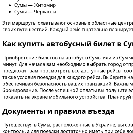
Сумы — Житомир
Сумы — Черкассы
Эти маршруты охватывают основные областные центры
своих путешествий. Каждый рейс тщательно планирует
Как купить автобусный билет в С
Приобретение билетов на автобус в Сумы или из Сум 
минут. Для начала вам необходимо выбрать город отпр
предложит вам просмотреть все доступные рейсы, соо
также условия поездки для каждого рейса. Выберите н
обеспечивая безопасность ваших транзакций. Важным
бронирование. После успешной оплаты вы получите эле
показать на экране мобильного устройства. Планируйт
Документы и правила въезда
Путешествуя в Сумы, расположенные в Украине, вы со
контроль, а для поездки достаточно иметь при себе д