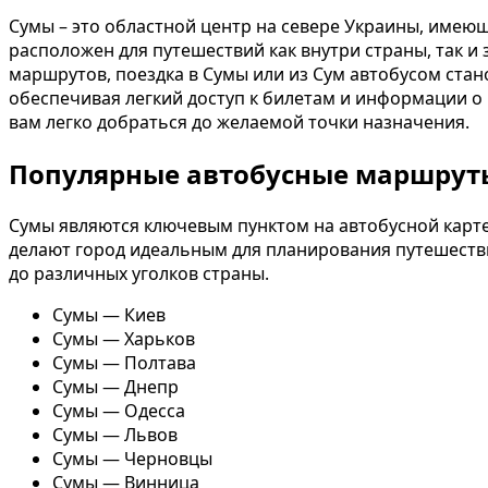
Сумы – это областной центр на севере Украины, имею
расположен для путешествий как внутри страны, так и 
маршрутов, поездка в Сумы или из Сум автобусом ста
обеспечивая легкий доступ к билетам и информации о
вам легко добраться до желаемой точки назначения.
Популярные автобусные маршрут
Сумы являются ключевым пунктом на автобусной карте
делают город идеальным для планирования путешеств
до различных уголков страны.
Сумы — Киев
Сумы — Харьков
Сумы — Полтава
Сумы — Днепр
Сумы — Одесса
Сумы — Львов
Сумы — Черновцы
Сумы — Винница