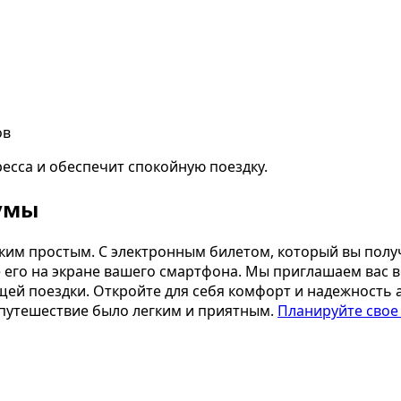
ов
сса и обеспечит спокойную поездку.
Сумы
ким простым. С электронным билетом, который вы полу
е его на экране вашего смартфона. Мы приглашаем вас
й поездки. Откройте для себя комфорт и надежность а
 путешествие было легким и приятным.
Планируйте свое