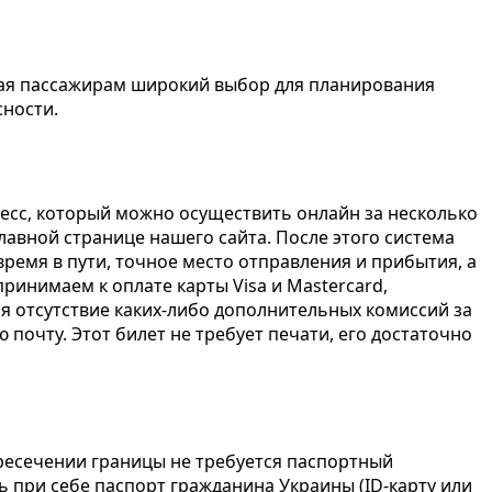
вая пассажирам широкий выбор для планирования
сности.
цесс, который можно осуществить онлайн за несколько
лавной странице нашего сайта. После этого система
емя в пути, точное место отправления и прибытия, а
ринимаем к оплате карты Visa и Mastercard,
 отсутствие каких-либо дополнительных комиссий за
очту. Этот билет не требует печати, его достаточно
ересечении границы не требуется паспортный
ь при себе паспорт гражданина Украины (ID-карту или