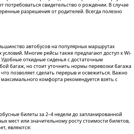
ет потребоваться свидетельство о рождении. В случае
ренные разрешения от родителей. Всегда полезно
ольшинство автобусов на популярных маршрутах
словий. Многие рейсы также предлагают доступ к Wi-
тв. Удобные откидные сиденья с достаточным
бой багаж, но стоит уточнить нормы перевозки багажа
 что позволяет сделать перерыв и освежиться. Важно
ия максимального комфорта рекомендуется взять с
обусные билеты за 2–4 недели до запланированной
ных мест или значительному росту стоимости билетов,
т, являются: