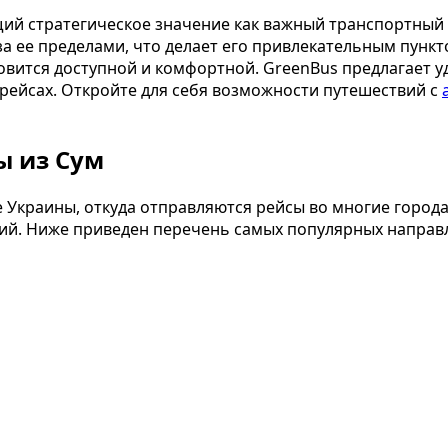
щий стратегическое значение как важный транспортный
за ее пределами, что делает его привлекательным пункт
новится доступной и комфортной. GreenBus предлагает 
 рейсах. Откройте для себя возможности путешествий с
ы из Сум
 Украины, откуда отправляются рейсы во многие город
ий. Ниже приведен перечень самых популярных направ