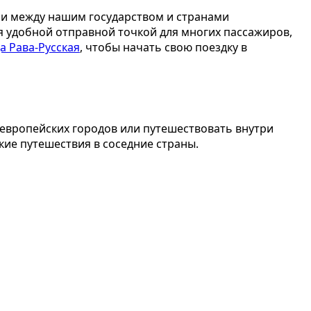
ии между нашим государством и странами
я удобной отправной точкой для многих пассажиров,
а Рава-Русская
, чтобы начать свою поездку в
 европейских городов или путешествовать внутри
кие путешествия в соседние страны.