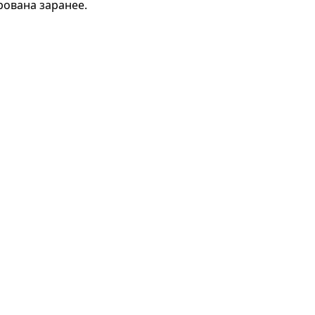
рована заранее.