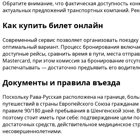
Обратите внимание, что фактическая доступность конк
актуальных предложений транспортных компаний. Рек
Как купить билет онлайн
Современный сервис позволяет организовать поездку
оптимальный вариант. Процесс бронирования включает
доступные рейсы, сравнить время в пути, места отпра
Mastercard, при этом комиссия за бронирование отсут
распечатывать — достаточно предъявить его водителю
Документы и правила въезда
Поскольку Рава-Русская расположена на границе, бо
путешествий в страны Европейского Союза гражданам
правиле 90/180 дней пребывания в Шенгенской зоне.
поэтому стоит иметь при себе: подтверждение цели п
достаточных средств, действительное медицинское стр
несовершеннолетними.