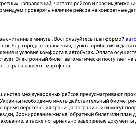
ретных направлений, частота рейсов и график движения
омендуем проверять наличие рейсов на конкретные да
 за считанные минуты. Воспользуйтесь платформой
авт
 выбор города отправления, пункта прибытия и даты п
вления и условия комфорта в автобусах. Оплата осущест
ствует. Электронный билет автоматически поступает на 
 с экрана вашего смартфона.
льшинство международных рейсов предусматривают прох
 Украины необходимо иметь действительный биометрич
 Во время пересечения границы пограничники могут по
оездки, бронирование жилья, обратный билет или план 
ахование, а также нотариально заверенные документы д