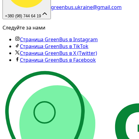
greenbus.ukraine@gmail.com
+380 (98) 744 64 19
Следуйте за нами
Страница GreenBus в Instagram
Страница GreenBus в TikTok
Страница GreenBus в X (Twitter)
Страница GreenBus в Facebook