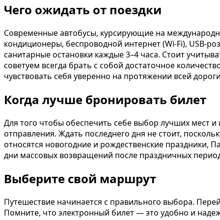
Чего ожидать от поездки
Современные автобусы, курсирующие на международн
кондиционеры, беспроводной интернет (Wi-Fi), USB-ро
санитарные остановки каждые 3–4 часа. Стоит учитыва
советуем всегда брать с собой достаточное количест
чувствовать себя уверенно на протяжении всей дороги
Когда лучше бронировать билет
Для того чтобы обеспечить себе выбор лучших мест и
отправления. Ждать последнего дня не стоит, поскол
относятся новогодние и рождественские праздники, Па
дни массовых возвращений после праздничных период
Выберите свой маршрут
Путешествие начинается с правильного выбора. Перей
Помните, что электронный билет — это удобно и надеж