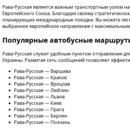
Рава-Русская является важным транспортным узлом н
Европейского Союза. Благодаря своему стратегическо
планирующих международные поездки. Вы можете лег
выбранное европейское направление с максимальным
Популярные автобусные маршруты
Рава-Русская служит удобным пунктом отправления дл
Украины. Развитая сеть сообщений позволяет эффектив
Рава-Русская — Варшава
Рава-Русская — Краков
Рава-Русская — Вроцлав
Рава-Русская — Люблин
Рава-Русская — Львов
Рава-Русская — Киев
Рава-Русская — Прага
Рава-Русская — Берлин
Рава-Русская — Познань