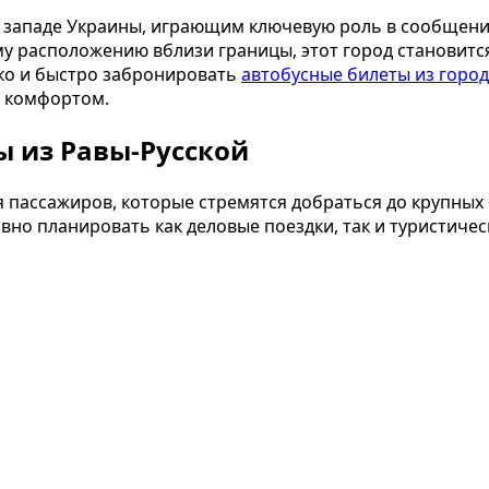
а западе Украины, играющим ключевую роль в сообщен
му расположению вблизи границы, этот город становитс
ко и быстро забронировать
автобусные билеты из город
 комфортом.
 из Равы-Русской
я пассажиров, которые стремятся добраться до крупных
но планировать как деловые поездки, так и туристичес