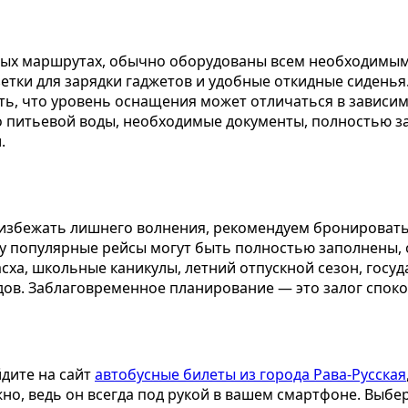
ых маршрутах, обычно оборудованы всем необходимым
зетки для зарядки гаджетов и удобные откидные сидень
ть, что уровень оснащения может отличаться в зависим
во питьевой воды, необходимые документы, полностью з
.
 избежать лишнего волнения, рекомендуем бронировать
ьку популярные рейсы могут быть полностью заполнены,
сха, школьные каникулы, летний отпускной сезон, госуд
ов. Заблаговременное планирование — это залог споко
дите на сайт
автобусные билеты из города Рава-Русская
но, ведь он всегда под рукой в вашем смартфоне. Выбе