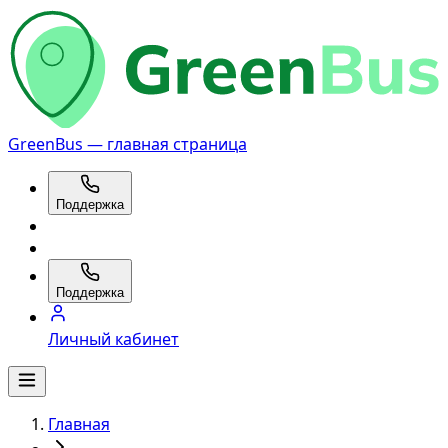
GreenBus — главная страница
Поддержка
Поддержка
Личный кабинет
Главная