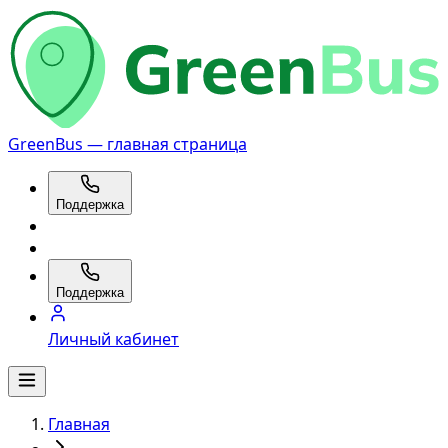
GreenBus — главная страница
Поддержка
Поддержка
Личный кабинет
Главная