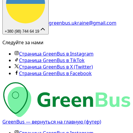
greenbus.ukraine@gmail.com
+380 (98) 744 64 19
Следуйте за нами
Страница GreenBus в Instagram
Страница GreenBus в TikTok
Страница GreenBus в X (Twitter)
Страница GreenBus в Facebook
GreenBus — вернуться на главную (футер)