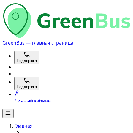
GreenBus — главная страница
Поддержка
Поддержка
Личный кабинет
Главная