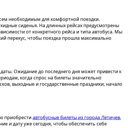
сем необходимым для комфортной поездки.
откидные сиденья. На длинных рейсах предусмотрены
ависимости от конкретного рейса и типа автобуса. Мы
гкий перекус, чтобы поездка прошла максимально
даты. Ожидание до последнего дня может привести к
ериодам, когда спрос на билеты значительно
усков, выходные и государственные праздники, начало
ью приобрести
автобусные билеты из города Летичев
,
ие и дату уже сегодня, чтобы обеспечить себе