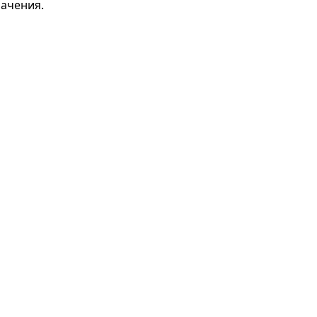
ачения.