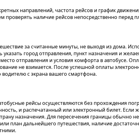
ретных направлений, частота рейсов и график движения
ем проверять наличие рейсов непосредственно перед п
шествие за считанные минуты, не выходя из дома. Исп
шь указать город отправления, пункт назначения и жела
, место отправления и условия комфорта в автобусе. О
рование не взимается. После успешной оплаты электронн
 водителю с экрана вашего смартфона.
автобусные рейсы осуществляются без прохождения пог
ность, и распечатанный или электронный билет. Если 
страну назначения. Для пересечения границы обычно не
ли план дальнейшего путешествия, наличие достаточны
етними.