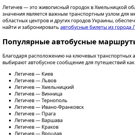
Летичев — это живописный городок в Хмельницкой об
значения является важным транспортным узлом для мн
областных центров и других городов Украины, обеспе
найти и забронировать
автобусные билеты из города 
Популярные автобусные маршрут
Благодаря расположению на ключевых транспортных ар
выбирают автобусное сообщение для путешествий как в
Летичев — Киев
Летичев — Львов
Летичев — Хмельницкий
Летичев — Винница
Летичев — Тернополь
Летичев — Ивано-Франковск
Летичев — Прага
Летичев — Варшава
Летичев — Краков
Летичев — Вроцлав