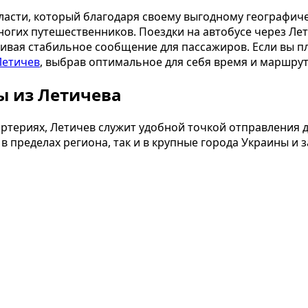
ласти, который благодаря своему выгодному географи
огих путешественников. Поездки на автобусе через Ле
чивая стабильное сообщение для пассажиров. Если вы п
Летичев
, выбрав оптимальное для себя время и маршрут
ы из Летичева
териях, Летичев служит удобной точкой отправления д
 пределах региона, так и в крупные города Украины и з