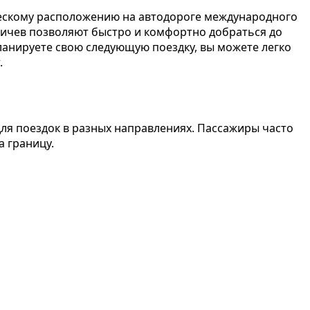
ческому расположению на автодороге международного
тичев позволяют быстро и комфортно добраться до
ланируете свою следующую поездку, вы можете легко
.
ля поездок в разных направлениях. Пассажиры часто
а границу.