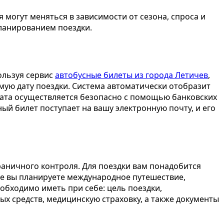
 могут меняться в зависимости от сезона, спроса и
ланированием поездки.
ользуя сервис
автобусные билеты из города Летичев
,
емую дату поездки. Система автоматически отобразит
плата осуществляется безопасно с помощью банковских
ый билет поступает на вашу электронную почту, и его
раничного контроля. Для поездки вам понадобится
же вы планируете международное путешествие,
обходимо иметь при себе: цель поездки,
х средств, медицинскую страховку, а также документы