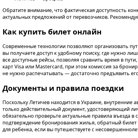
Обратите внимание, что фактическая доступность конк
актуальных предложений от перевозчиков. Рекоменду
Как купить билет онлайн
Современные технологии позволяют организовать путе
вы получаете доступ к удобному поиску, где нужно ли
все доступные рейсы, позволяя сравнить время в пути
карт Visa или Mastercard, при этом комиссия за брони
не нужно распечатывать — достаточно предъявить его
Документы и правила поездки
Поскольку Летичев находится в Украине, внутренние 
только действительный документ, удостоверяющий лич
обязательно проверьте актуальные правила въезда в 
подтверждение бронирования жилья, обратный билет и
для ребенка, если вы путешествуете с несовершеннол