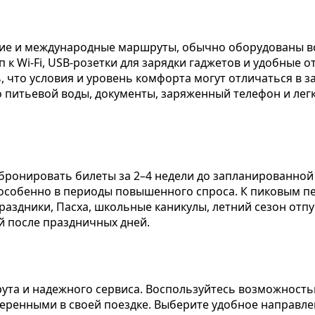
е и международные маршруты, обычно оборудованы в
 к Wi-Fi, USB-розетки для зарядки гаджетов и удобные 
, что условия и уровень комфорта могут отличаться в з
во питьевой воды, документы, заряженный телефон и ле
ронировать билеты за 2–4 недели до запланированной 
, особенно в периоды повышенного спроса. К пиковым п
праздники, Пасха, школьные каникулы, летний сезон отп
й после праздничных дней.
ута и надежного сервиса. Воспользуйтесь возможност
еренными в своей поездке. Выберите удобное направлен