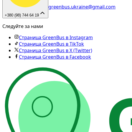
greenbus.ukraine@gmail.com
+380 (98) 744 64 19
Следуйте за нами
Страница GreenBus в Instagram
Страница GreenBus в TikTok
Страница GreenBus в X (Twitter)
Страница GreenBus в Facebook