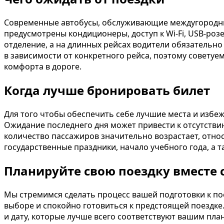
Современные автобусы, обслуживающие междугородни
предусмотрены кондиционеры, доступ к Wi-Fi, USB-роз
отделение, а на длинных рейсах водители обязательно
в зависимости от конкретного рейса, поэтому советуе
комфорта в дороге.
Когда лучше бронировать билет
Для того чтобы обеспечить себе лучшие места и избе
Ожидание последнего дня может привести к отсутстви
количество пассажиров значительно возрастает, относ
государственные праздники, начало учебного года, а
Планируйте свою поездку вместе 
Мы стремимся сделать процесс вашей подготовки к по
выборе и спокойно готовиться к предстоящей поездке
и дату, которые лучше всего соответствуют вашим пла