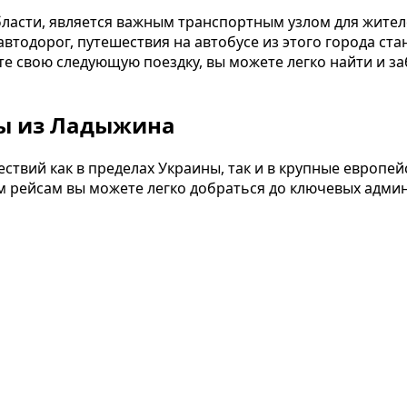
ласти, является важным транспортным узлом для жите
втодорог, путешествия на автобусе из этого города ст
ете свою следующую поездку, вы можете легко найти и 
ы из Ладыжина
твий как в пределах Украины, так и в крупные европейс
м рейсам вы можете легко добраться до ключевых админ