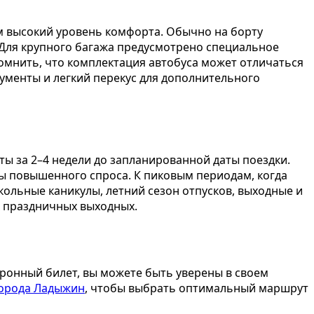
 высокий уровень комфорта. Обычно на борту
. Для крупного багажа предусмотрено специальное
помнить, что комплектация автобуса может отличаться
кументы и легкий перекус для дополнительного
ы за 2–4 недели до запланированной даты поездки.
ды повышенного спроса. К пиковым периодам, когда
кольные каникулы, летний сезон отпусков, выходные и
х праздничных выходных.
ронный билет, вы можете быть уверены в своем
города Ладыжин
, чтобы выбрать оптимальный маршрут