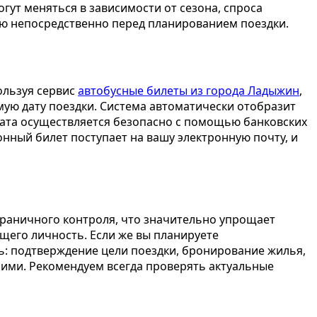
гут меняться в зависимости от сезона, спроса
ю непосредственно перед планированием поездки.
ользуя сервис
автобусные билеты из города Ладыжин
,
мую дату поездки. Система автоматически отобразит
плата осуществляется безопасно с помощью банковских
онный билет поступает на вашу электронную почту, и
граничного контроля, что значительно упрощает
щего личность. Если же вы планируете
ь: подтверждение цели поездки, бронирование жилья,
ними. Рекомендуем всегда проверять актуальные