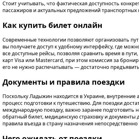
Стоит учитывать, что фактическая доступность конкре
пассажиров и актуальных предложений транспортных
Как купить билет онлайн
Современные технологии позволяют организовать путе
вы получаете доступ к удобному интерфейсу, где можн
все доступные рейсы, позволяя сравнить время в пути
карт Visa или Mastercard, при этом комиссия за брони
его не нужно распечатывать — достаточно предъявить
Документы и правила поездки
Поскольку Ладыжин находится в Украине, внутренние
процесс подготовки к путешествию. Для поездки доста
международную поездку, важно заранее подготовить н
обратный билет, медицинскую страховку и документы 
правила въезда в страну назначения непосредственно 
Чего ожидать от поездки