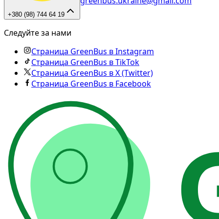
greenbus.ukraine@gmail.com
+380 (98) 744 64 19
Следуйте за нами
Страница GreenBus в Instagram
Страница GreenBus в TikTok
Страница GreenBus в X (Twitter)
Страница GreenBus в Facebook