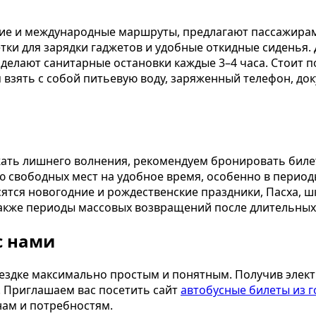
е и международные маршруты, предлагают пассажирам
етки для зарядки гаджетов и удобные откидные сиденья
 делают санитарные остановки каждые 3–4 часа. Стоит 
м взять с собой питьевую воду, заряженный телефон, до
жать лишнего волнения, рекомендуем бронировать билет
ю свободных мест на удобное время, особенно в перио
ятся новогодние и рождественские праздники, Пасха, ш
 также периоды массовых возвращений после длительны
с нами
ездке максимально простым и понятным. Получив элект
. Приглашаем вас посетить сайт
автобусные билеты из 
нам и потребностям.