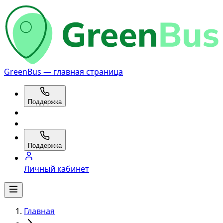
GreenBus — главная страница
Поддержка
Поддержка
Личный кабинет
Главная