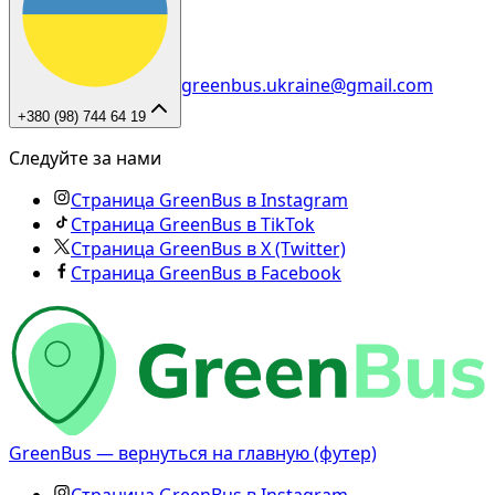
greenbus.ukraine@gmail.com
+380 (98) 744 64 19
Следуйте за нами
Страница GreenBus в Instagram
Страница GreenBus в TikTok
Страница GreenBus в X (Twitter)
Страница GreenBus в Facebook
GreenBus — вернуться на главную (футер)