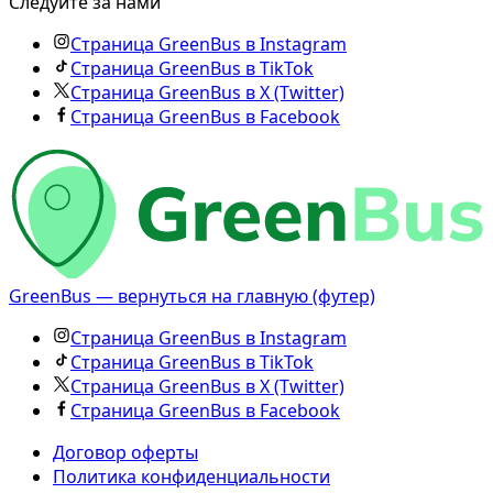
Следуйте за нами
Страница GreenBus в Instagram
Страница GreenBus в TikTok
Страница GreenBus в X (Twitter)
Страница GreenBus в Facebook
GreenBus — вернуться на главную (футер)
Страница GreenBus в Instagram
Страница GreenBus в TikTok
Страница GreenBus в X (Twitter)
Страница GreenBus в Facebook
Договор оферты
Политика конфиденциальности