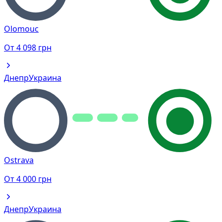
Olomouc
От
4 098
грн
Днепр
Украина
Ostrava
От
4 000
грн
Днепр
Украина