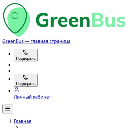
GreenBus — главная страница
Поддержка
Поддержка
Личный кабинет
Главная