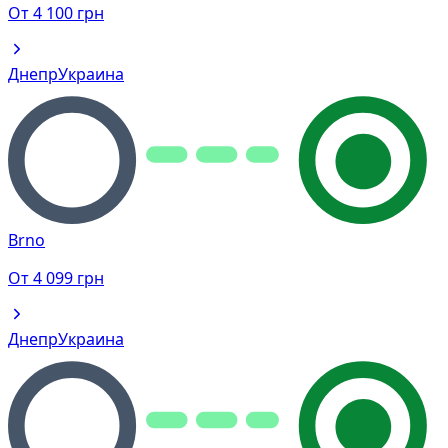
От
4 100
грн
Днепр
Украина
Brno
От
4 099
грн
Днепр
Украина