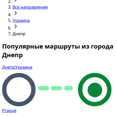
Все направления
Украина
Днепр
Популярные маршруты из города
Днепр
Днепр
Украина
Prague