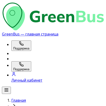
GreenBus — главная страница
Поддержка
Поддержка
Личный кабинет
Главная