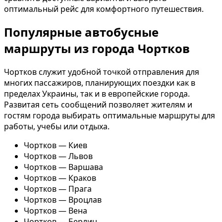
оптимальный рейс для комфортного путешествия.
Популярные автобусные
маршруты из города Чортков
Чортков служит удобной точкой отправления для
многих пассажиров, планирующих поездки как в
пределах Украины, так и в европейские города.
Развитая сеть сообщений позволяет жителям и
гостям города выбирать оптимальные маршруты для
работы, учебы или отдыха.
Чортков — Киев
Чортков — Львов
Чортков — Варшава
Чортков — Краков
Чортков — Прага
Чортков — Вроцлав
Чортков — Вена
Чортков — Берлин