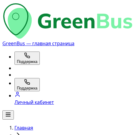
GreenBus — главная страница
Поддержка
Поддержка
Личный кабинет
Главная