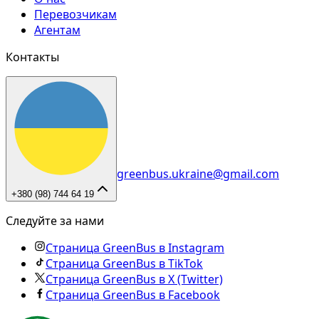
Перевозчикам
Агентам
Контакты
greenbus.ukraine@gmail.com
+380 (98) 744 64 19
Следуйте за нами
Страница GreenBus в Instagram
Страница GreenBus в TikTok
Страница GreenBus в X (Twitter)
Страница GreenBus в Facebook