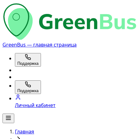
GreenBus — главная страница
Поддержка
Поддержка
Личный кабинет
Главная