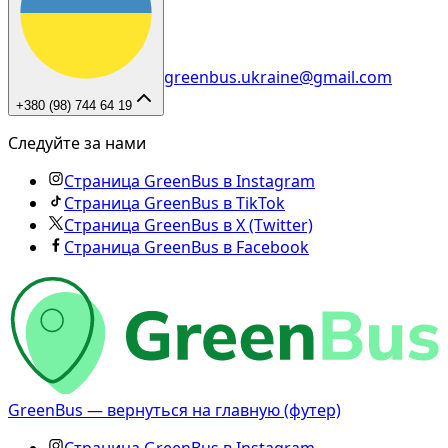
greenbus.ukraine@gmail.com
+380 (98) 744 64 19
Следуйте за нами
Страница GreenBus в Instagram
Страница GreenBus в TikTok
Страница GreenBus в X (Twitter)
Страница GreenBus в Facebook
GreenBus — вернуться на главную (футер)