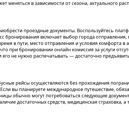
ет меняться в зависимости от сезона, актуального рас
приобрести проездные документы. Воспользуйтесь пла
сс бронирования включает выбор города отправления, п
ремя в пути, место отправления и условия комфорта в 
 что при бронировании онлайн комиссия за услуги отсу
и его не нужно распечатывать — достаточно предъявить
обусные рейсы осуществляются без прохождения пограни
 Если вы планируете международное путешествие, обяза
аницы обычно могут потребоваться следующие документ
личие достаточных средств, медицинская страховка, а т