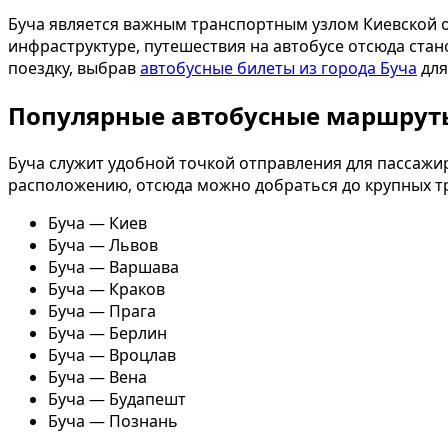
Буча является важным транспортным узлом Киевской о
инфраструктуре, путешествия на автобусе отсюда ста
поездку, выбрав
автобусные билеты из города Буча
для
Популярные автобусные маршруты
Буча служит удобной точкой отправления для пассажир
расположению, отсюда можно добраться до крупных 
Буча — Киев
Буча — Львов
Буча — Варшава
Буча — Краков
Буча — Прага
Буча — Берлин
Буча — Вроцлав
Буча — Вена
Буча — Будапешт
Буча — Познань