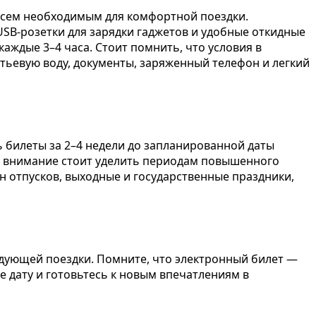
сем необходимым для комфортной поездки.
SB-розетки для зарядки гаджетов и удобные откидные
аждые 3–4 часа. Стоит помнить, что условия в
итьевую воду, документы, заряженный телефон и легкий
 билеты за 2–4 недели до запланированной даты
ое внимание стоит уделить периодам повышенного
н отпусков, выходные и государственные праздники,
дующей поездки. Помните, что электронный билет —
е дату и готовьтесь к новым впечатлениям в