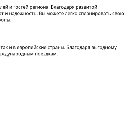
ей и гостей региона. Благодаря развитой
рт и надежность. Вы можете легко спланировать свою
ропы.
так и в европейские страны. Благодаря выгодному
международным поездкам.