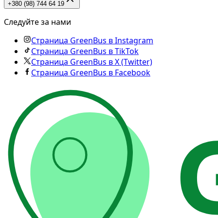
+380 (98) 744 64 19
Следуйте за нами
Страница GreenBus в Instagram
Страница GreenBus в TikTok
Страница GreenBus в X (Twitter)
Страница GreenBus в Facebook