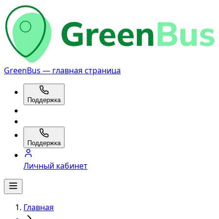
GreenBus — главная страница
Поддержка
Поддержка
Личный кабинет
Главная