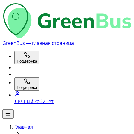
GreenBus — главная страница
Поддержка
Поддержка
Личный кабинет
Главная