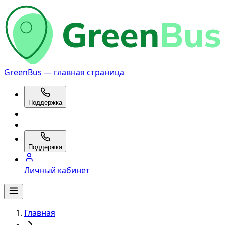
GreenBus — главная страница
Поддержка
Поддержка
Личный кабинет
Главная