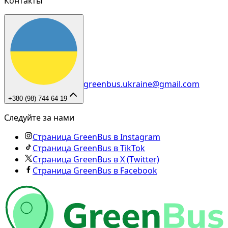
Контакты
greenbus.ukraine@gmail.com
+380 (98) 744 64 19
Следуйте за нами
Страница GreenBus в Instagram
Страница GreenBus в TikTok
Страница GreenBus в X (Twitter)
Страница GreenBus в Facebook