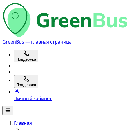
GreenBus — главная страница
Поддержка
Поддержка
Личный кабинет
Главная