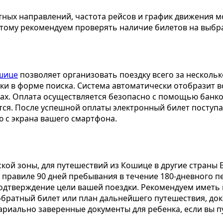
тных направлений, частота рейсов и график движения мо
тому рекомендуем проверять наличие билетов на выбр
ошице
позволяет организовать поездку всего за несколько
ки в форме поиска. Система автоматически отобразит в
сах. Оплата осуществляется безопасно с помощью банков
ся. После успешной оплаты электронный билет поступае
 с экрана вашего смартфона.
кой зоны, для путешествий из Кошице в другие страны
 правиле 90 дней пребывания в течение 180-дневного 
одтверждение цели вашей поездки. Рекомендуем иметь
обратный билет или план дальнейшего путешествия, до
тариально заверенные документы для ребенка, если вы 