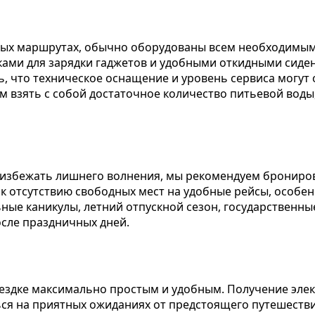
ых маршрутах, обычно оборудованы всем необходимым
етками для зарядки гаджетов и удобными откидными сид
, что техническое оснащение и уровень сервиса могут 
м взять с собой достаточное количество питьевой воды,
 избежать лишнего волнения, мы рекомендуем брониров
к отсутствию свободных мест на удобные рейсы, особе
ные каникулы, летний отпускной сезон, государственные
сле праздничных дней.
ездке максимально простым и удобным. Получение элек
ся на приятных ожиданиях от предстоящего путешестви