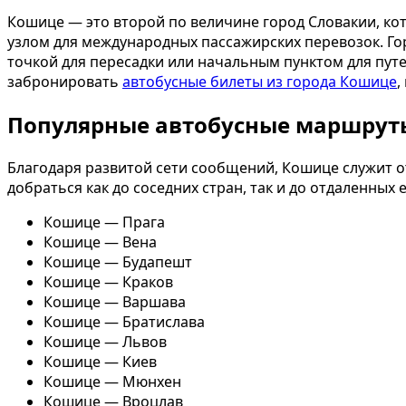
Кошице — это второй по величине город Словакии, к
узлом для международных пассажирских перевозок. Гор
точкой для пересадки или начальным пунктом для пут
забронировать
автобусные билеты из города Кошице
,
Популярные автобусные маршрут
Благодаря развитой сети сообщений, Кошице служит о
добраться как до соседних стран, так и до отдаленных
Кошице — Прага
Кошице — Вена
Кошице — Будапешт
Кошице — Краков
Кошице — Варшава
Кошице — Братислава
Кошице — Львов
Кошице — Киев
Кошице — Мюнхен
Кошице — Вроцлав