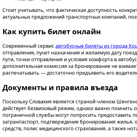
Стоит учитывать, что фактическая доступность конкре
актуальных предложений транспортных компаний, поэ
Как купить билет онлайн
Современный сервис
автобусные билеты из города К
отправления, пункт назначения и желаемую дату поезд
пути, точки отправления и условия комфорта в автобу
дополнительная комиссия за бронирование не взимает
распечатывать — достаточно предъявить его водителю
Документы и правила въезда
Поскольку Словакия является страной-членом Шенгенс
действует безвизовый режим, однако важно помнить о
пограничной службы могут попросить предоставить п
загранпаспорт, подтверждение бронирования жилья, 
средств, полис медицинского страхования, а также но