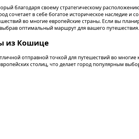
оторый благодаря своему стратегическому расположени
од сочетает в себе богатое историческое наследие и с
ешествий во многие европейские страны. Если вы плани
 выбрав оптимальный маршрут для вашего путешествия
ы из Кошице
тличной отправной точкой для путешествий во многие
 европейских столиц, что делает город популярным выбор