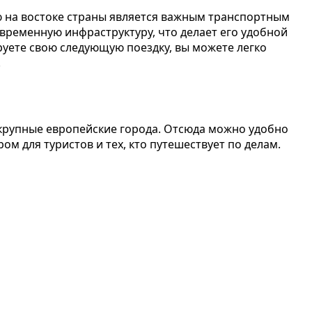
ю на востоке страны является важным транспортным
овременную инфраструктуру, что делает его удобной
руете свою следующую поездку, вы можете легко
.
 крупные европейские города. Отсюда можно удобно
ом для туристов и тех, кто путешествует по делам.