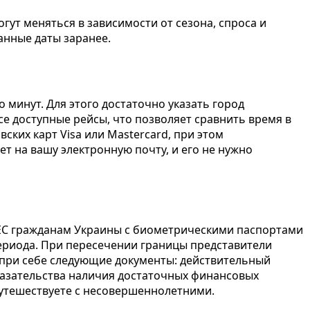
гут меняться в зависимости от сезона, спроса и
анные даты заранее.
 минут. Для этого достаточно указать город
се доступные рейсы, что позволяет сравнить время в
ских карт Visa или Mastercard, при этом
т на вашу электронную почту, и его не нужно
 ЕС гражданам Украины с биометрическими паспортами
периода. При пересечении границы представители
 при себе следующие документы: действительный
казательства наличия достаточных финансовых
путешествуете с несовершеннолетними.