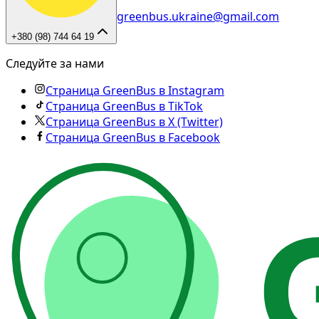
greenbus.ukraine@gmail.com
+380 (98) 744 64 19
Следуйте за нами
Страница GreenBus в Instagram
Страница GreenBus в TikTok
Страница GreenBus в X (Twitter)
Страница GreenBus в Facebook