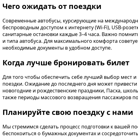
Чего ожидать от поездки
Современные автобусы, курсирующие на международн
беспроводным доступом к интернету (Wi-Fi), USB-роз
санитарные остановки каждые 3–4 часа. Важно помнить
и типа автобуса. Для максимального комфорта советуе
необходимые документы в удобном доступе.
Когда лучше бронировать билет
Для того чтобы обеспечить себе лучший выбор мест и
поездки. Ожидание до последнего дня может привести 
новогодние и рождественские праздники, Пасха, школь
также периоды массового возвращения пассажиров по
Планируйте свою поездку с нами
Мы стремимся сделать процесс подготовки к вашей по
беспокоиться о бумажных документах и сосредоточить