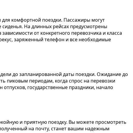
для комфортной поездки. Пассажиры могут
е сиденья. На длинных рейсах предусмотрены
в зависимости от конкретного перевозчика и класса
ерекус, заряженный телефон и все необходимые
едели до запланированной даты поездки. Ожидание до
ить пиковым периодам, когда спрос на перевозки
н отпусков, государственные праздники, начало
окойную и приятную поездку. Вы можете просмотреть
полученный на почту, станет вашим надежным