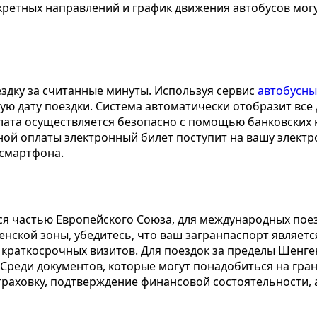
ретных направлений и график движения автобусов могут
здку за считанные минуты. Используя сервис
автобусны
ую дату поездки. Система автоматически отобразит все 
лата осуществляется безопасно с помощью банковских к
ной оплаты электронный билет поступит на вашу электр
 смартфона.
тся частью Европейского Союза, для международных по
енской зоны, убедитесь, что ваш загранпаспорт являет
 краткосрочных визитов. Для поездок за пределы Шенге
Среди документов, которые могут понадобиться на гран
раховку, подтверждение финансовой состоятельности, а