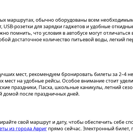
ых маршрутах, обычно оборудованы всем необходимым 
, USB-розетки для зарядки гаджетов и удобные откидны
жно помнить, что условия в автобусе могут отличаться 
собой достаточное количество питьевой воды, легкий п
чших мест, рекомендуем бронировать билеты за 2–4 н
х мест на удобные рейсы. Особое внимание стоит удел
ские праздники, Пасха, школьные каникулы, летний сезо
й домой после праздничных дней.
ирайте свой маршрут и дату, чтобы обеспечить себе сп
еты из города Авриг
прямо сейчас. Электронный билет, 