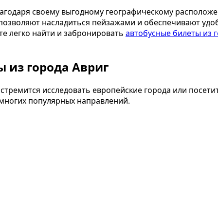
лагодаря своему выгодному географическому расположе
н позволяют насладиться пейзажами и обеспечивают удо
те легко найти и забронировать
автобусные билеты из г
 из города Авриг
о стремится исследовать европейские города или посет
 многих популярных направлений.