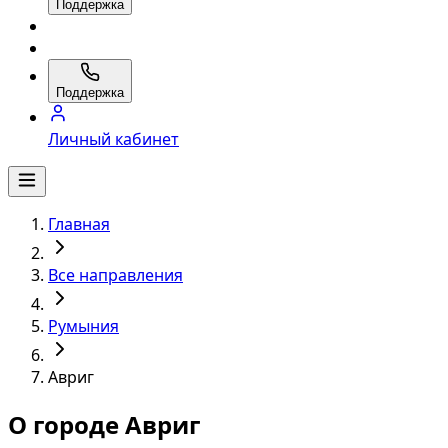
Поддержка
Поддержка
Личный кабинет
Главная
Все направления
Румыния
Авриг
О городе Авриг