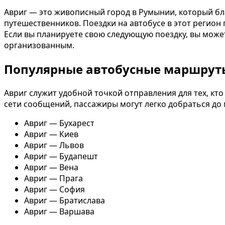
Авриг — это живописный город в Румынии, который б
путешественников. Поездки на автобусе в этот регио
Если вы планируете свою следующую поездку, вы може
организованным.
Популярные автобусные маршруты
Авриг служит удобной точкой отправления для тех, кт
сети сообщений, пассажиры могут легко добраться до
Авриг — Бухарест
Авриг — Киев
Авриг — Львов
Авриг — Будапешт
Авриг — Вена
Авриг — Прага
Авриг — София
Авриг — Братислава
Авриг — Варшава