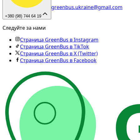
greenbus.ukraine@gmail.com
+380 (98) 744 64 19
Следуйте за нами
Страница GreenBus в Instagram
Страница GreenBus в TikTok
Страница GreenBus в X (Twitter)
Страница GreenBus в Facebook