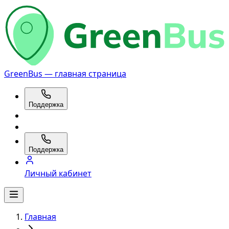
GreenBus — главная страница
Поддержка
Поддержка
Личный кабинет
Главная