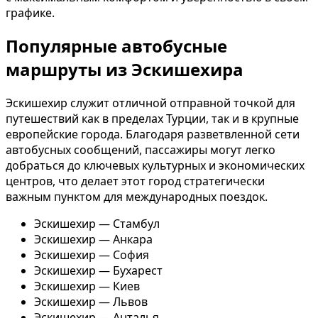
графике.
Популярные автобусные
маршруты из Эскишехира
Эскишехир служит отличной отправной точкой для
путешествий как в пределах Турции, так и в крупные
европейские города. Благодаря разветвленной сети
автобусных сообщений, пассажиры могут легко
добраться до ключевых культурных и экономических
центров, что делает этот город стратегически
важным пунктом для международных поездок.
Эскишехир — Стамбул
Эскишехир — Анкара
Эскишехир — София
Эскишехир — Бухарест
Эскишехир — Киев
Эскишехир — Львов
Эскишехир — Анталья