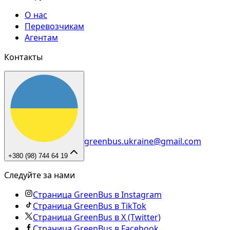
О нас
Перевозчикам
Агентам
Контакты
greenbus.ukraine@gmail.com
+380 (98) 744 64 19
Следуйте за нами
Страница GreenBus в Instagram
Страница GreenBus в TikTok
Страница GreenBus в X (Twitter)
Страница GreenBus в Facebook