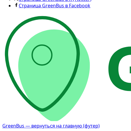
Страница GreenBus в Facebook
GreenBus — вернуться на главную (футер)