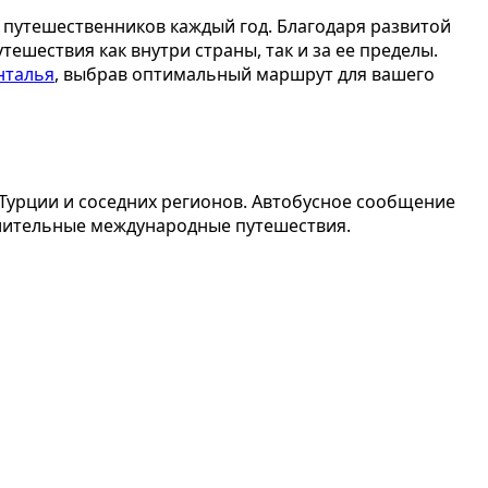
 путешественников каждый год. Благодаря развитой
ешествия как внутри страны, так и за ее пределы.
нталья
, выбрав оптимальный маршрут для вашего
 Турции и соседних регионов. Автобусное сообщение
 длительные международные путешествия.