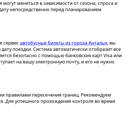
 могут меняться в зависимости от сезона, спроса и
дату непосредственно перед планированием
уя сервис
автобусные билеты из города Анталья
, вы
 дату поездки. Система автоматически отобразит все
яется безопасно с помощью банковских карт Visa или
упает на вашу электронную почту, и его не нужно
ыми правилами пересечения границ. Рекомендуем
ся. Для успешного прохождения контроля во время