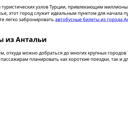
 туристических узлов Турции, привлекающим миллионы
, этот город служит идеальным пунктом для начала пут
те легко забронировать
автобусные билеты из города А
ы из Антальи
м, откуда можно добраться до многих крупных городов
т пассажирам планировать как короткие поездки, так и