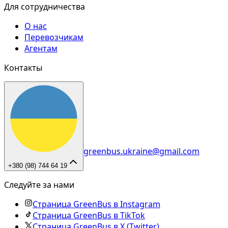
Для сотрудничества
О нас
Перевозчикам
Агентам
Контакты
greenbus.ukraine@gmail.com
+380 (98) 744 64 19
Следуйте за нами
Страница GreenBus в Instagram
Страница GreenBus в TikTok
Страница GreenBus в X (Twitter)