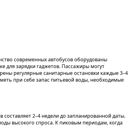
инство современных автобусов оборудованы
тке для зарядки гаджетов. Пассажиры могут
трены регулярные санитарные остановки каждые 3–4
 иметь при себе запас питьевой воды, необходимые
 составляет 2–4 недели до запланированной даты.
иоды высокого спроса. К пиковым периодам, когда