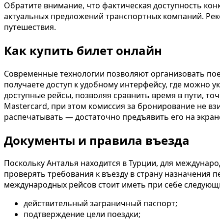
Обратите внимание, что фактическая доступность конк
актуальных предложений транспортных компаний. Рек
путешествия.
Как купить билет онлайн
Современные технологии позволяют организовать поез
получаете доступ к удобному интерфейсу, где можно у
доступные рейсы, позволяя сравнить время в пути, то
Mastercard, при этом комиссия за бронирование не вз
распечатывать — достаточно предъявить его на экран
Документы и правила въезда
Поскольку Анталья находится в Турции, для междунар
проверять требования к въезду в страну назначения п
международных рейсов стоит иметь при себе следующ
действительный заграничный паспорт;
подтверждение цели поездки;