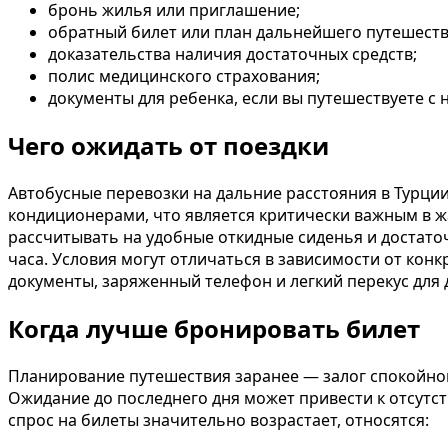
бронь жилья или приглашение;
обратный билет или план дальнейшего путешеств
доказательства наличия достаточных средств;
полис медицинского страхования;
документы для ребенка, если вы путешествуете с
Чего ожидать от поездки
Автобусные перевозки на дальние расстояния в Турц
кондиционерами, что является критически важным в жа
рассчитывать на удобные откидные сиденья и достато
часа. Условия могут отличаться в зависимости от кон
документы, заряженный телефон и легкий перекус для
Когда лучше бронировать билет
Планирование путешествия заранее — залог спокойной
Ожидание до последнего дня может привести к отсутс
спрос на билеты значительно возрастает, относятся: