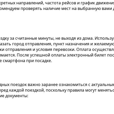
ретных направлений, частота рейсов и график движения
омендуем проверять наличие мест на выбранную вами 
дку за считанные минуты, не выходя из дома. Использ
казать город отправления, пункт назначения и желаемую
чки отправления и условия перевозки. Оплата осуществл
имается. После успешной оплаты электронный билет пост
е смартфона при посадке.
одных поездок важно заранее ознакомиться с актуальн
еред каждой поездкой, поскольку правила могут менять
ие документы: