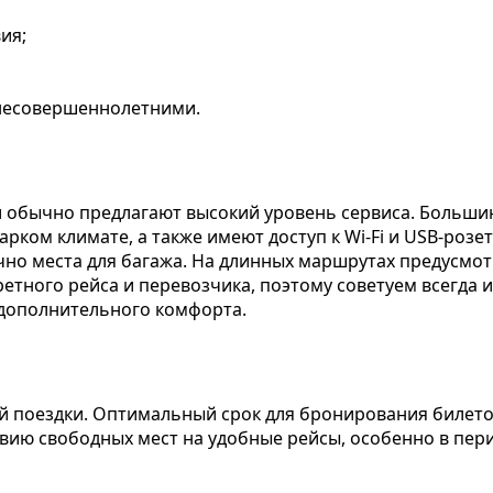
ия;
 несовершеннолетними.
ии обычно предлагают высокий уровень сервиса. Больш
рком климате, а также имеют доступ к Wi-Fi и USB-розе
чно места для багажа. На длинных маршрутах предусмо
кретного рейса и перевозчика, поэтому советуем всегда
 дополнительного комфорта.
 поездки. Оптимальный срок для бронирования билетов
твию свободных мест на удобные рейсы, особенно в пер