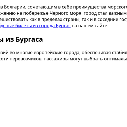
ов Болгарии, сочетающим в себе преимущества морског
ложению на побережье Черного моря, город стал важны
ествовать как в пределах страны, так и в соседние го
усные билеты из города Бургас
на нашем сайте.
 из Бургаса
твий во многие европейские города, обеспечивая стаб
сети перевозчиков, пассажиры могут выбрать оптималь