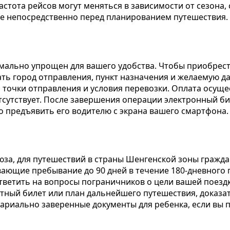
астота рейсов могут меняться в зависимости от сезона
е непосредственно перед планированием путешествия.
мально упрощен для вашего удобства. Чтобы приобрес
ть город отправления, пункт назначения и желаемую да
, точки отправления и условия перевозки. Оплата осущ
тсутствует. После завершения операции электронный бил
о предъявить его водителю с экрана вашего смартфона.
оюза, для путешествий в страны Шенгенской зоны граж
ающие пребывание до 90 дней в течение 180-дневного
тветить на вопросы пограничников о цели вашей поезд
ный билет или план дальнейшего путешествия, доказат
тариально заверенные документы для ребенка, если вы