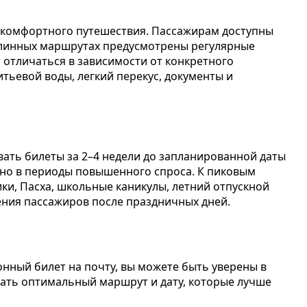
комфортного путешествия. Пассажирам доступны
 длинных маршрутах предусмотрены регулярные
 отличаться в зависимости от конкретного
тьевой воды, легкий перекус, документы и
ать билеты за 2–4 недели до запланированной даты
нно в периоды повышенного спроса. К пиковым
ики, Пасха, школьные каникулы, летний отпускной
ения пассажиров после праздничных дней.
нный билет на почту, вы можете быть уверены в
рать оптимальный маршрут и дату, которые лучше