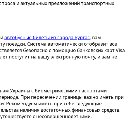
, спроса и актуальных предложений транспортных
ти
автобусные билеты из города Бургас
, вам
ту поездки. Система автоматически отобразит все
ествляется безопасно с помощью банковских карт Visa
ет поступит на вашу электронную почту, и вам не
данам Украины с биометрическими паспортами
 периода. При пересечении границы важно иметь при
ки. Рекомендуем иметь при себе следующие
ельства наличия достаточных финансовых средств,
 путешествуете с несовершеннолетними.