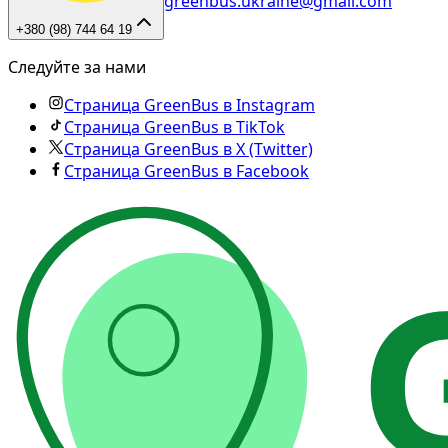
greenbus.ukraine@gmail.com
+380 (98) 744 64 19
Следуйте за нами
Страница GreenBus в Instagram
Страница GreenBus в TikTok
Страница GreenBus в X (Twitter)
Страница GreenBus в Facebook