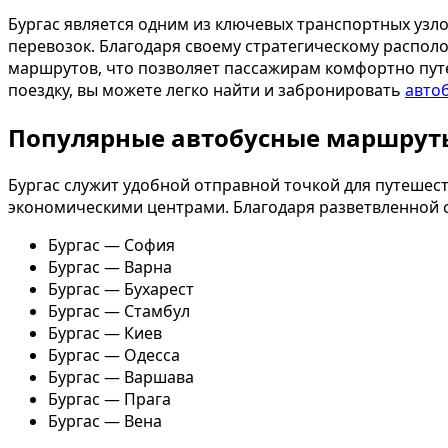
Бургас является одним из ключевых транспортных узл
перевозок. Благодаря своему стратегическому распо
маршрутов, что позволяет пассажирам комфортно путеш
поездку, вы можете легко найти и забронировать
автоб
Популярные автобусные маршруты
Бургас служит удобной отправной точкой для путешес
экономическими центрами. Благодаря разветвленной 
Бургас — София
Бургас — Варна
Бургас — Бухарест
Бургас — Стамбул
Бургас — Киев
Бургас — Одесса
Бургас — Варшава
Бургас — Прага
Бургас — Вена