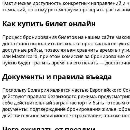
Фактическая доступность конкретных направлений и ч
компаний, поэтому рекомендуем проверять расписани
Как купить билет онлайн
Процесс бронирования билетов на нашем сайте макси
достаточно выполнить несколько простых шагов: указа
доступные рейсы, позволяя вам сравнить время в пути
или Mastercard, при этом комиссия за бронирование о
нужно будет тратить время на его печать — достаточн
Документы и правила въезда
Поскольку Болгария является частью Европейского С
действуют правила безвизового режима, предусматрив
себе действительный загранпаспорт и быть готовым о
документы: подтверждение бронирования жилья, обрат
действительное медицинское страхование, а также но
Чего ожидать от поездки